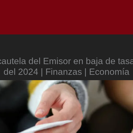
Inicio
Notici
utela del Emisor en baja de tasas
del 2024 | Finanzas | Economía