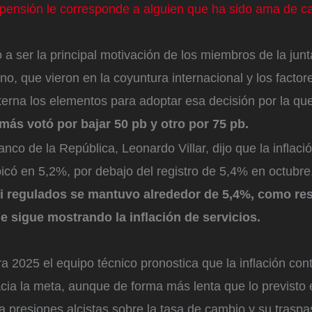
pensión le corresponde a alguien que ha sido ama de ca
ó a ser la principal motivación de los miembros de la jun
no, que vieron en la coyuntura internacional y los factor
terna los elementos para adoptar esa decisión por la qu
más votó por bajar 50 pb y otro por 75 pb.
anco de la República, Leonardo Villar, dijo que la inflaci
icó en 5,2%, por debajo del registro de 5,4% en octubre
ni regulados se mantuvo alrededor de 5,4%, como res
e sigue mostrando la inflación de servicios.
 2025 el equipo técnico pronostica que la inflación con
ia la meta, aunque de forma más lenta que lo previsto 
a presiones alcistas sobre la tasa de cambio y su traspa