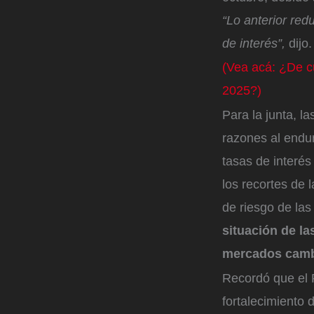
“Lo anterior red
de interés”,
dijo.
(Vea acá: ¿De cu
2025?)
Para la junta, l
razones al endu
tasas de interés
los recortes de 
de riesgo de la
situación de la
mercados cambi
Recordó que el P
fortalecimiento 