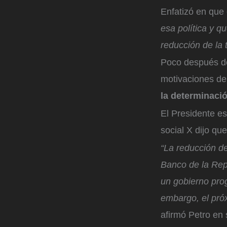
Enfatizó en que 
esa política y qu
reducción de la 
Poco después de 
motivaciones de 
la determinació
El Presidente es
social X dijo que
“La reducción de
Banco de la Rep
un gobierno prog
embargo, el próx
afirmó Petro en 