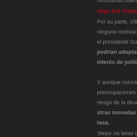
mostrando buena
(Siga acá: Estas
Por su parte, Vil
ninguna motivaci
el presidente G
podrían adopta
interés de polí
Y aunque coincid
preocupaciones 
riesgo de la deu
otras monedas 
tasa.
‘Mejor no tener 