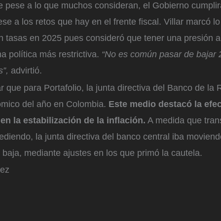
e pese a lo que muchos consideran, el Gobierno cumplirá
se a los retos que hay en el frente fiscal. Villar marcó l
n tasas en 2025 pues consideró que tener una presión al
a política más restrictiva.
“No es común pasar de bajar 2
s”,
advirtió.
 que para Portafolio, la junta directiva del Banco de la 
ómico del año en Colombia.
Este medio destacó la efec
en la estabilización de la inflación.
A medida que trans
 cediendo, la junta directiva del banco central iba movien
a baja, mediante ajustes en los que primó la cautela.
uez