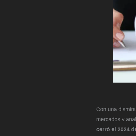
Con una disminu
mercados y anal
cerró el 2024 d