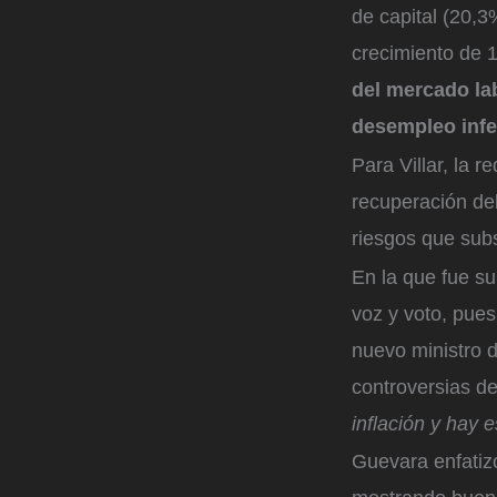
de capital (20,
crecimiento de 
del mercado la
desempleo infe
Para Villar, la 
recuperación de
riesgos que subs
En la que fue su
voz y voto, pues
nuevo ministro d
controversias de
inflación y hay 
Guevara enfatiz