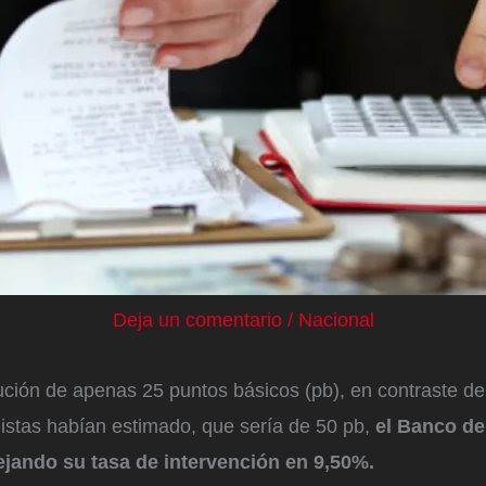
Deja un comentario
/
Nacional
ción de apenas 25 puntos básicos (pb), en contraste de 
istas habían estimado, que sería de 50 pb,
el Banco de
ejando su tasa de intervención en 9,50%.