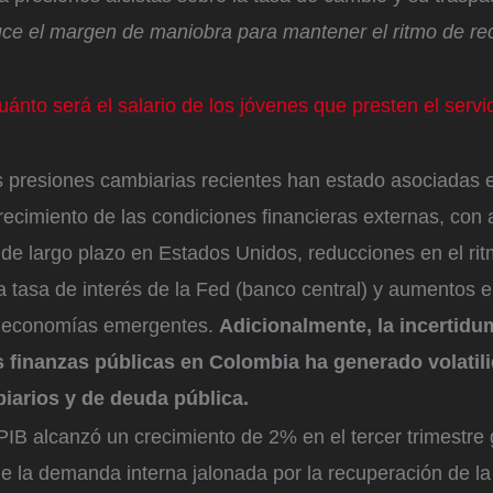
uce el margen de maniobra para mantener el ritmo de rec
ánto será el salario de los jóvenes que presten el servic
as presiones cambiarias recientes han estado asociadas e
recimiento de las condiciones financieras externas, con
 de largo plazo en Estados Unidos, reducciones en el r
la tasa de interés de la Fed (banco central) y aumentos
s economías emergentes.
Adicionalmente, la incertidu
s finanzas públicas en Colombia ha generado volatil
arios y de deuda pública.
IB alcanzó un crecimiento de 2% en el tercer trimestre 
de la demanda interna jalonada por la recuperación de la