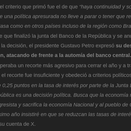
el criterio que primó fue el de que
“haya continuidad y so
e una política apresurada no lleve a parar o tener que rev
tasa como en otros países incluso de la región como Bras
que finalizó la junta del Banco de la República y se an
la decisión, el presidente Gustavo Petro expresó
su de
n, atacando de frente a la automía del banco central
peraba un recorte más agresivo para cerrar el año y a tr
 el recorte fue insuficiente y obedeció a criterios político
 0,25 puntos en la tasa de interés por parte de la Junta 
ública es una decisión política. Busca que la economía 
resista y sacrifica la economía Nacional y al pueblo de
imo año insistiré en que se reduzcan las tasas de interé
su cuenta de X.