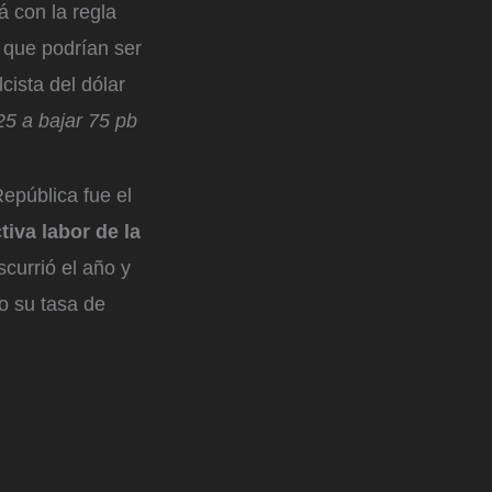
 con la regla
o que podrían ser
cista del dólar
5 a bajar 75 pb
República fue el
tiva labor de la
currió el año y
do su tasa de