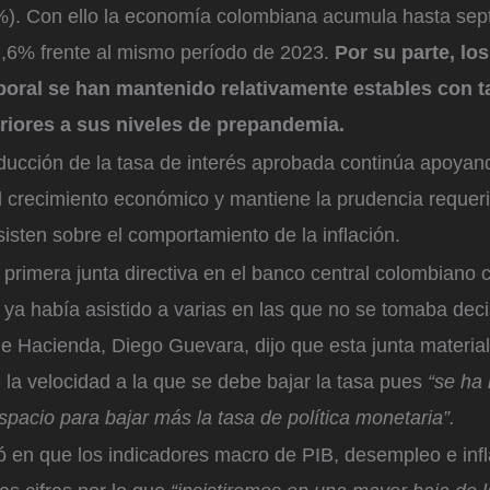
3%). Con ello la economía colombiana acumula hasta sep
1,6% frente al mismo período de 2023.
Por su parte, lo
boral se han mantenido relativamente estables con t
riores a sus niveles de prepandemia.
reducción de la tasa de interés aprobada continúa apoyan
l crecimiento económico y mantiene la prudencia requer
isten sobre el comportamiento de la inflación.
 primera junta directiva en el banco central colombiano
 ya había asistido a varias en las que no se tomaba deci
e Hacienda, Diego Guevara, dijo que esta junta material
 la velocidad a la que se debe bajar la tasa pues
“se ha 
espacio para bajar más la tasa de política monetaria”.
ó en que los indicadores macro de PIB, desempleo e infl