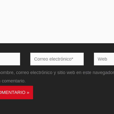
Correo
Web
electrónico*
ombre, correo electrónico y sitio web en este navegador
 comentario.