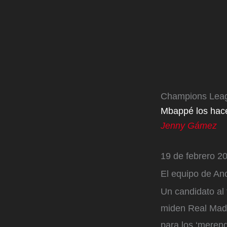
Champions Lea
Mbappé los hace
Jenny Gámez
19 de febrero 20
El equipo de Anc
Un candidato al
miden Real Madri
para los ‘mereng