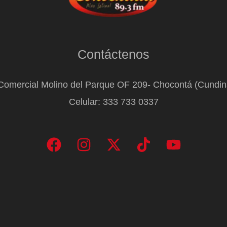
Contáctenos
Comercial Molino del Parque OF 209- Chocontá (Cundi
Celular: 333 733 0337