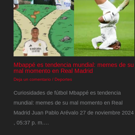
Mbappé es tendencia mundial: memes de su
mal momento en Real Madrid
Deja un comentario
/
Deportes
Curiosidades de fútbol Mbappé es tendencia
mundial: memes de su mal momento en Real
Madrid Juan Pablo Arévalo 27 de noviembre 2024
, 05:37 p. m.…