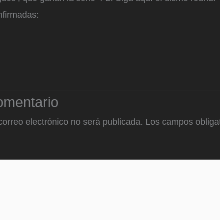
nfirmadas:
omentario
correo electrónico no será publicada.
Los campos obligat