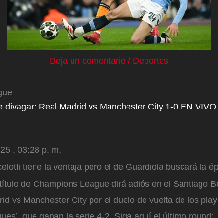
Deja un comentario
/
Deportes
gue
 divagar: Real Madrid vs Manchester City 1-0 EN VIVO
25 , 03:28 p. m.
elotti tiene la ventaja pero el de Guardiola buscará la ép
 título de Champions League dirá adiós en el Santiago 
d vs Manchester City por el duelo de vuelta de los playo
ues’, que ganan la serie 4-2. Siga aquí el último round: