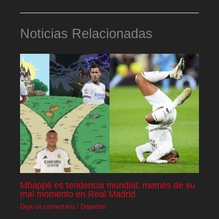
Noticias Relacionadas
Mbappé es tendencia mundial: memes de su
mal momento en Real Madrid
Deja un comentario
/
Deportes