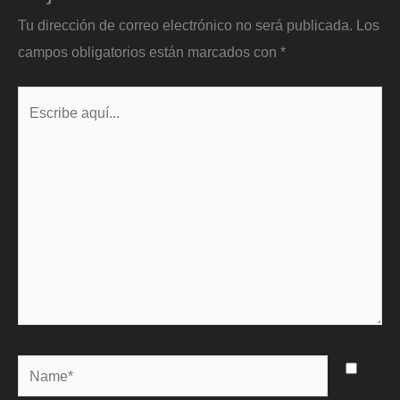
Tu dirección de correo electrónico no será publicada.
Los
campos obligatorios están marcados con
*
Escribe
aquí...
Name*