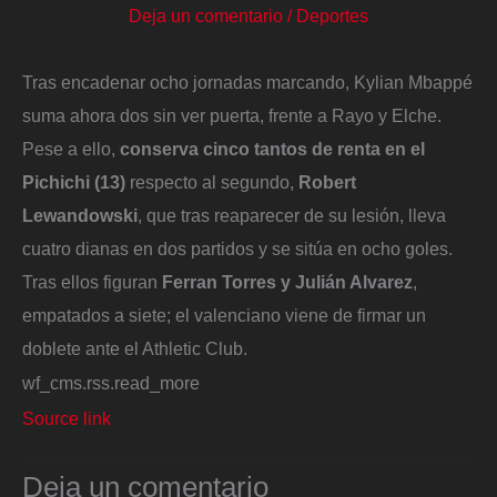
Deja un comentario
/
Deportes
Tras encadenar ocho jornadas marcando, Kylian Mbappé
suma ahora dos sin ver puerta, frente a Rayo y Elche.
Pese a ello,
conserva cinco tantos de renta en el
Pichichi (13)
respecto al segundo,
Robert
Lewandowski
, que tras reaparecer de su lesión, lleva
cuatro dianas en dos partidos y se sitúa en ocho goles.
Tras ellos figuran
Ferran Torres y Julián Alvarez
,
empatados a siete; el valenciano viene de firmar un
doblete ante el Athletic Club.
wf_cms.rss.read_more
Source link
Deja un comentario