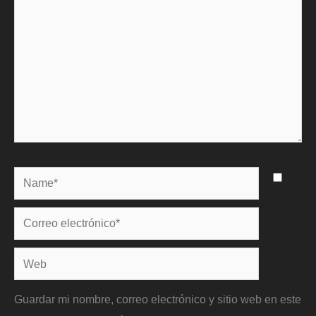
Name*
Correo
electrónico*
Web
Guardar mi nombre, correo electrónico y sitio web en este