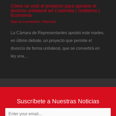
Cómo se votó el proyecto para aprobar el
divorcio unilateral en Colombia | Gobierno |
Economía
Deja un comentario
/
Nacional
La Cámara de Representantes aprobó este martes,
en último debate, un proyecto que permite el
divorcio de forma unilateral, que se convertirá en
ley una…
Suscríbete a Nuestras Noticias