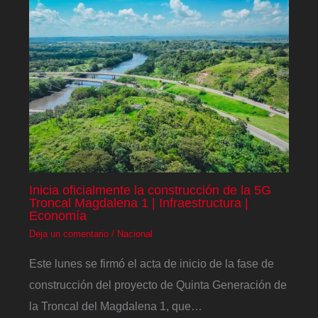
Inicia oficialmente la construcción de la 5G
Troncal Magdalena 1 | Infraestructura |
Economía
Deja un comentario
/
Nacional
Este lunes se firmó el acta de inicio de la fase de
construcción del proyecto de Quinta Generación de
la Troncal del Magdalena 1, que…