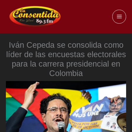
Ir
al
MAI
contenido
ME
Iván Cepeda se consolida como
líder de las encuestas electorales
para la carrera presidencial en
Colombia