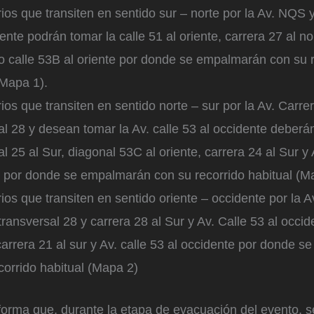
ios que transiten en sentido sur – norte por la Av. NQS y
ente podrán tomar la calle 51 al oriente, carrera 27 al nor
/o calle 53B al oriente por donde se empalmarán con su 
(Mapa 1).
ios que transiten en sentido norte – sur por la Av. Carre
al 28 y desean tomar la Av. calle 53 al occidente deberá
l 25 al Sur, diagonal 53C al oriente, carrera 24 al Sur y 
 por donde se empalmarán con su recorrido habitual (M
ios que transiten en sentido oriente – occidente por la A
transversal 28 y carrera 28 al Sur y Av. Calle 53 al occi
carrera 21 al sur y Av. calle 53 al occidente por donde 
corrido habitual (Mapa 2)
forma que, durante la etapa de evacuación del evento, se