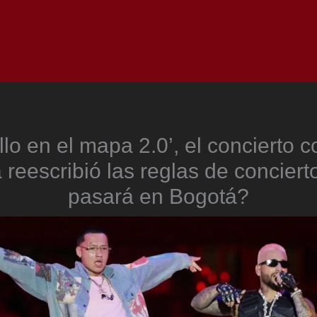
Inicio
Notici
lo en el mapa 2.0’, el concierto 
reescribió las reglas de conciert
pasará en Bogotá?