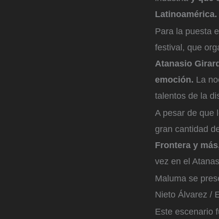
Latinoamérica
Para la puesta e
festival, que org
Atanasio Girar
emoción.
La no
talentos de la d
A pesar de que 
gran cantidad d
Frontera y más
vez en el Atana
Maluma se prese
Nieto Álvarez / 
Este escenario 