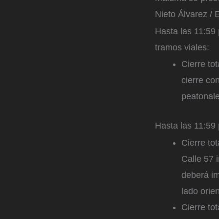
Nieto Álvarez / 
Hasta las 11:59 
tramos viales:
Cierre to
cierre co
peatonale
Hasta las 11:59 
Cierre tot
Calle 57 
deberá im
lado orie
Cierre to