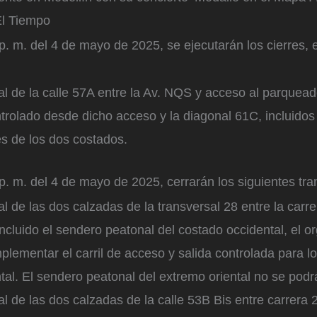
El Tiempo
p. m. del 4 de mayo de 2025, se ejecutarán los cierres, 
tal de la calle 57A entre la Av. NQS y acceso al parquead
ntrolado desde dicho acceso y la diagonal 61C, incluido
s de los dos costados.
p. m. del 4 de mayo de 2025, cerrarán los siguientes tra
al de las dos calzadas de la transversal 28 entre la carre
incluido el sendero peatonal del costado occidental, el o
plementar el carril de acceso y salida controlada para lo
ntal. El sendero peatonal del extremo oriental no se podr
tal de las dos calzadas de la calle 53B Bis entre carrera 