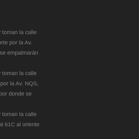
 toman la calle
rte por la Av.
e se empalmarán
 toman la calle
e por la Av. NQS,
e por donde se
 toman la calle
l 61C al oriente