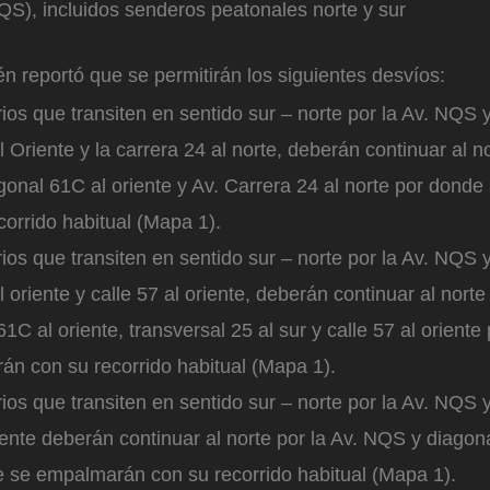
QS), incluidos senderos peatonales norte y sur
ién reportó que se permitirán los siguientes desvíos:
ios que transiten en sentido sur – norte por la Av. NQS y
 Oriente y la carrera 24 al norte, deberán continuar al no
onal 61C al oriente y Av. Carrera 24 al norte por dond
corrido habitual (Mapa 1).
ios que transiten en sentido sur – norte por la Av. NQS y
l oriente y calle 57 al oriente, deberán continuar al nort
61C al oriente, transversal 25 al sur y calle 57 al orient
n con su recorrido habitual (Mapa 1).
ios que transiten en sentido sur – norte por la Av. NQS y
iente deberán continuar al norte por la Av. NQS y diagona
 se empalmarán con su recorrido habitual (Mapa 1).