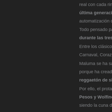
real con cada ri
última generac
automatización d
Todo pensado p
durante las tre
Entre los clásico
Carnaval, Coraz
Maluma se ha sab
porque ha cread
reggaetón de si
Por ello, el pro
Pesos y Wolfin
siendo la cuna 