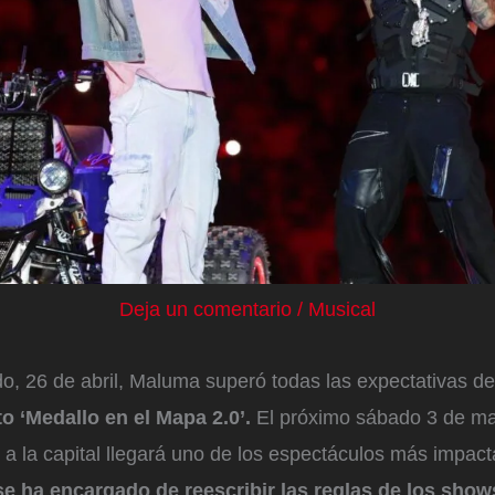
Deja un comentario
/
Musical
o, 26 de abril, Maluma superó todas las expectativas de
o ‘Medallo en el Mapa 2.0’.
El próximo sábado 3 de ma
a la capital llegará uno de los espectáculos más impact
se ha encargado de reescribir las reglas de los show