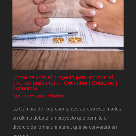
Cómo se votó el proyecto para aprobar el
divorcio unilateral en Colombia | Gobierno |
Economía
Deja un comentario
/
Nacional
La Cámara de Representantes aprobó este martes,
en último debate, un proyecto que permite el
divorcio de forma unilateral, que se convertirá en