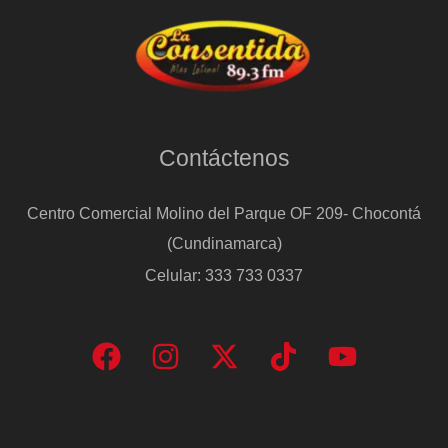
Contáctenos
Centro Comercial Molino del Parque OF 209- Chocontá
(Cundinamarca)
Celular: 333 733 0337