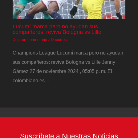
Lucumí marca pero no ayudan sus
compañeros: reviva Bologna vs Lille
Deja un comentario
/
Deportes
Champions League Lucumí marca pero no ayudan
sus compañeros: reviva Bologna vs Lille Jenny
Gámez 27 de noviembre 2024 , 05:05 p. m. El
colombiano es…
Suscríbete a Nuestras Noticias