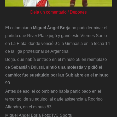
Deja un comentario
/
Deportes
El colombiano
Miguel Ángel Borja
no pudo terminar el
partido que River Plate jugó y ganó este Viernes Santo
en La Plata, donde venció 0-3 a Gimnasia en la fecha 14
de la liga profesional de Argentina.
Borja, que había entrado en el minuto 58 en reemplazo
de Sebastián Driussi,
sintió una molestia y pidió el
cambio: fue sustituido por Ian Subiabre en el minuto
90.
Antes de eso, el colombiano había participado en el
tercer gol de su equipo, al darle asistencia a Rodrigo
Aliendro, en el minuto 83.
Miguel Ángel Borja
Foto:
TyC Sports