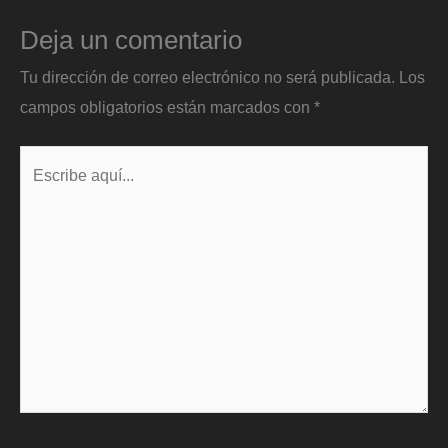
Deja un comentario
Tu dirección de correo electrónico no será publicada.
Los
campos obligatorios están marcados con
*
Escribe
aquí...