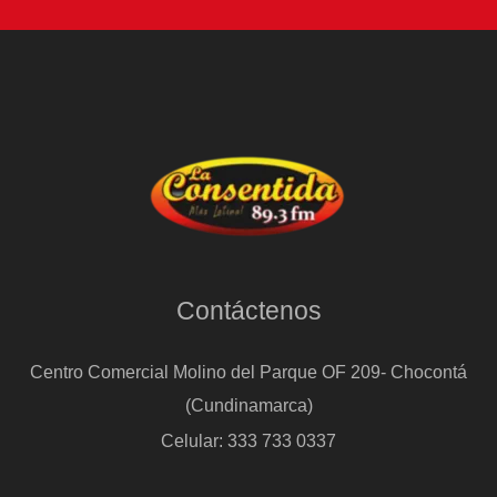
Contáctenos
Centro Comercial Molino del Parque OF 209- Chocontá
(Cundinamarca)
Celular: 333 733 0337