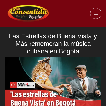
Ir
al
MAI
contenido
ME
Las Estrellas de Buena Vista y
Más rememoran la música
cubana en Bogotá