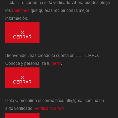
¡Hola
!, Tu correo ha sido verficado. Ahora puedes elegir
los
Boletines
que quieras recibir con la mejor
información.
CERRAR
Bienvenido
, has creado tu cuenta en EL TIEMPO.
Conoce y personaliza tu
perfil
.
CERRAR
Hola
Clementine
el correo
baxulaft@gmai.com
no ha
sido verificado.
Verificar Correo