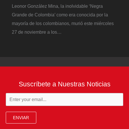
Leonor González Mina, la inolvidable ‘Negra
Grande de Colombia’ como era conocida por la
mayoría de los colombianos, murió este miércoles
27 de noviembre a los…
Suscríbete a Nuestras Noticias
ENVIAR