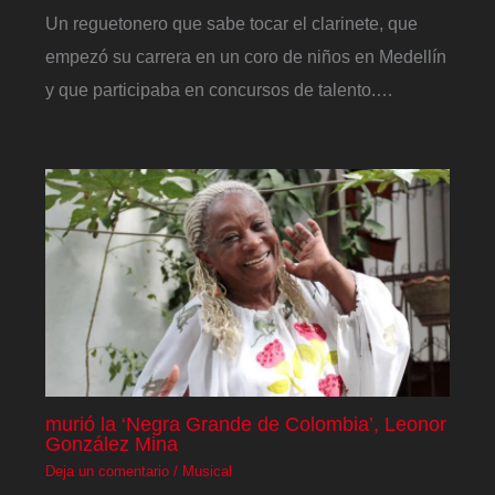
Un reguetonero que sabe tocar el clarinete, que
empezó su carrera en un coro de niños en Medellín
y que participaba en concursos de talento.…
murió la ‘Negra Grande de Colombia’, Leonor
González Mina
Deja un comentario
/
Musical