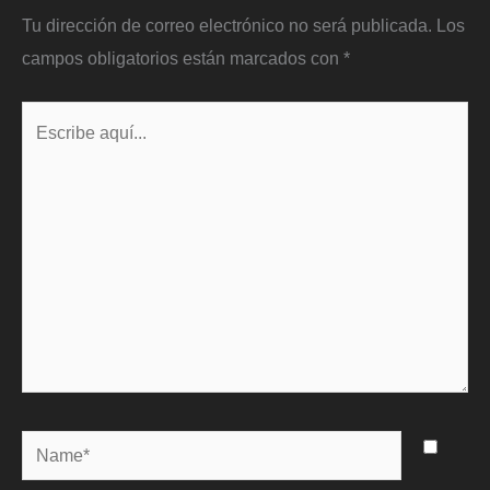
Tu dirección de correo electrónico no será publicada.
Los
campos obligatorios están marcados con
*
Escribe
aquí...
Name*