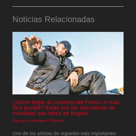
Noticias Relacionadas
¿Cómo llegar al concierto del Ferxxo lo más
fácil posible? Estas son las alternativas de
movilidad que habrá en Bogotá
Deja un comentario
/
Musical
Uno de los artistas de reguetón más importantes