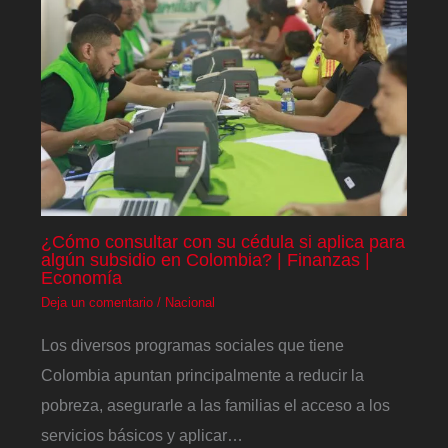
¿Cómo consultar con su cédula si aplica para
algún subsidio en Colombia? | Finanzas |
Economía
Deja un comentario
/
Nacional
Los diversos programas sociales que tiene
Colombia apuntan principalmente a reducir la
pobreza, asegurarle a las familias el acceso a los
servicios básicos y aplicar…