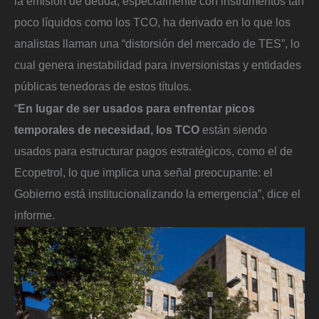
la emisión de deuda, especialmente con instrumentos tan
poco líquidos como los TCO, ha derivado en lo que los
analistas llaman una “distorsión del mercado de TES”, lo
cual genera inestabilidad para inversionistas y entidades
públicas tenedoras de estos títulos.
“
En lugar de ser usados para enfrentar picos
temporales de necesidad, los TCO
están siendo
usados para estructurar pagos estratégicos, como el de
Ecopetrol, lo que implica una señal preocupante: el
Gobierno está institucionalizando la emergencia”, dice el
informe.