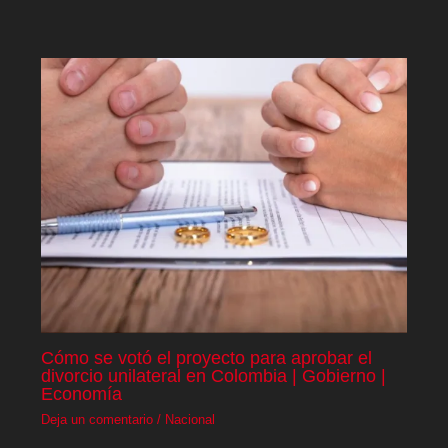
Cómo se votó el proyecto para aprobar el
divorcio unilateral en Colombia | Gobierno |
Economía
Deja un comentario
/
Nacional