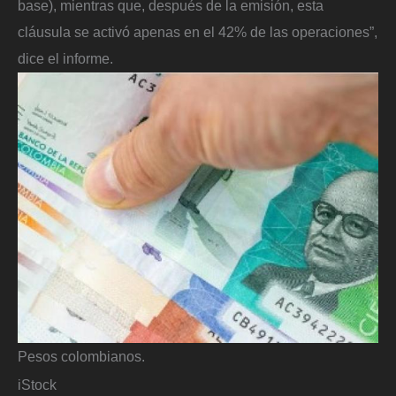
base), mientras que, después de la emisión, esta
cláusula se activó apenas en el 42% de las operaciones”,
dice el informe.
Pesos colombianos.
iStock