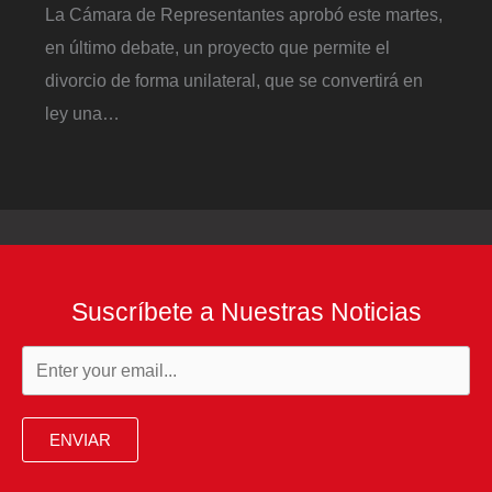
La Cámara de Representantes aprobó este martes,
en último debate, un proyecto que permite el
divorcio de forma unilateral, que se convertirá en
ley una…
Suscríbete a Nuestras Noticias
ENVIAR