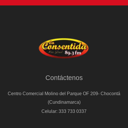
Contáctenos
Centro Comercial Molino del Parque OF 209- Chocontá
(Cundinamarca)
Celular: 333 733 0337