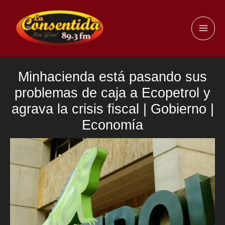
Ir
al
MAI
contenido
ME
Minhacienda está pasando sus
problemas de caja a Ecopetrol y
agrava la crisis fiscal | Gobierno |
Economía