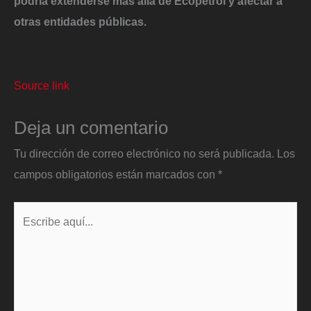
podría extenderse más allá de Ecopetrol y afectar a
otras entidades públicas.
Source link
Deja un comentario
Tu dirección de correo electrónico no será publicada.
Los
campos obligatorios están marcados con
*
Escribe
aquí...