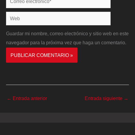
electrónico*
Web
Guardar mi nombre, correo electrónico y sitio web en este
navegador para la próxima vez que haga un comentario.
←
Entrada anterior
Entrada siguiente
→