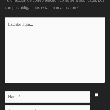
Tu dirección de correo electrónico no será publicada.
Los
campos obligatorios están marcados con
*
Escribe
aquí...
Name*
Correo