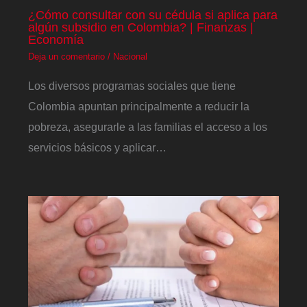
¿Cómo consultar con su cédula si aplica para
algún subsidio en Colombia? | Finanzas |
Economía
Deja un comentario
/
Nacional
Los diversos programas sociales que tiene
Colombia apuntan principalmente a reducir la
pobreza, asegurarle a las familias el acceso a los
servicios básicos y aplicar…