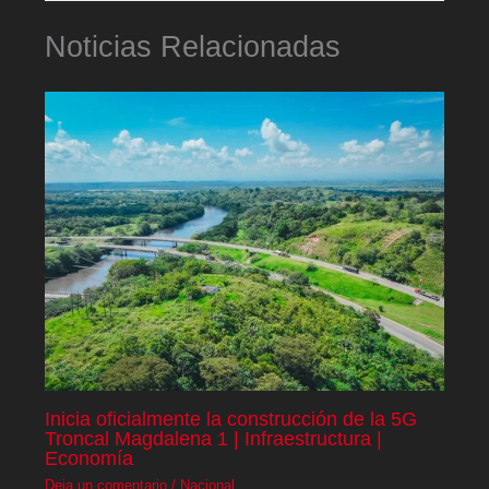
Noticias Relacionadas
Inicia oficialmente la construcción de la 5G
Troncal Magdalena 1 | Infraestructura |
Economía
Deja un comentario
/
Nacional