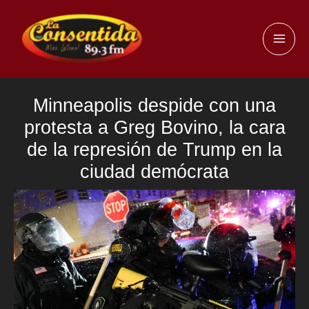
Ir
al
MAI
contenido
ME
Minneapolis despide con una
protesta a Greg Bovino, la cara
de la represión de Trump en la
ciudad demócrata