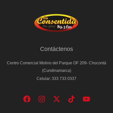
Contáctenos
Centro Comercial Molino del Parque OF 209- Chocontá
(Cundinamarca)
Celular: 333 733 0337