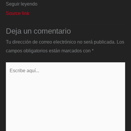
Seguir leyendo
Source link
Deja un comentario
Tu dirección de correo electrónico no será publicada.
Los
campos obligatorios están marcados con
*
Escribe
aquí...