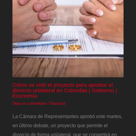
Cómo se votó el proyecto para aprobar el
divorcio unilateral en Colombia | Gobierno |
Economía
Deja un comentario
/
Nacional
La Cámara de Representantes aprobó este martes,
en último debate, un proyecto que permite el
divorcio de forma unilateral, que se convertirá en