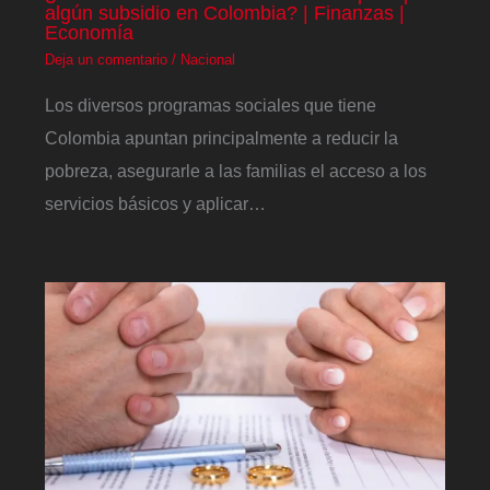
algún subsidio en Colombia? | Finanzas |
Economía
Deja un comentario
/
Nacional
Los diversos programas sociales que tiene
Colombia apuntan principalmente a reducir la
pobreza, asegurarle a las familias el acceso a los
servicios básicos y aplicar…