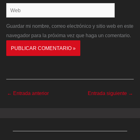
Web
Guardar mi nombre, correo electrónico y sitio web en este
navegador para la próxima vez que haga un comentario.
←
Entrada anterior
Entrada siguiente
→