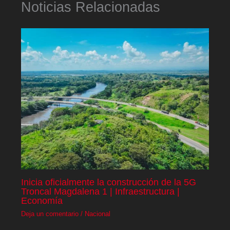
Noticias Relacionadas
Inicia oficialmente la construcción de la 5G
Troncal Magdalena 1 | Infraestructura |
Economía
Deja un comentario
/
Nacional