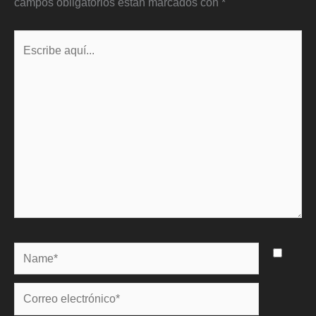
campos obligatorios están marcados con
*
Escribe
aquí...
Name*
Correo
electrónico*