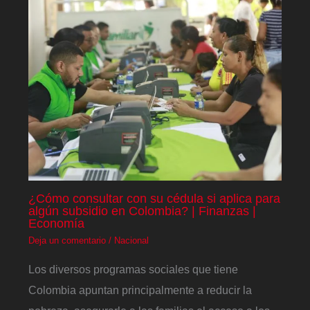
¿Cómo consultar con su cédula si aplica para
algún subsidio en Colombia? | Finanzas |
Economía
Deja un comentario
/
Nacional
Los diversos programas sociales que tiene
Colombia apuntan principalmente a reducir la