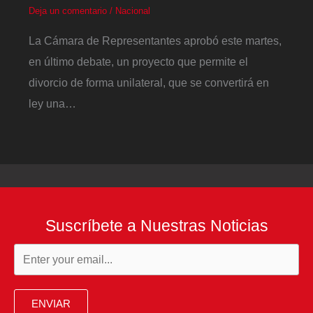
Deja un comentario
/
Nacional
La Cámara de Representantes aprobó este martes,
en último debate, un proyecto que permite el
divorcio de forma unilateral, que se convertirá en
ley una…
Suscríbete a Nuestras Noticias
ENVIAR