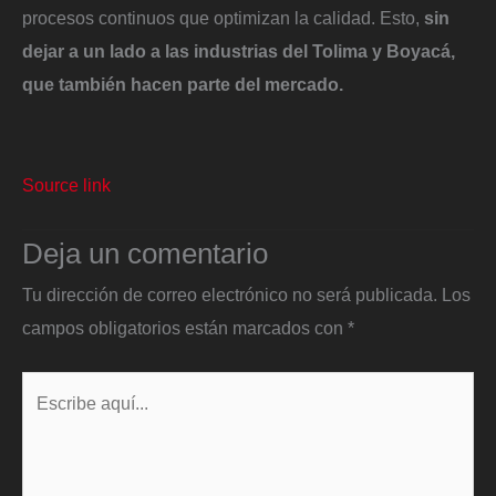
procesos continuos que optimizan la calidad. Esto,
sin
dejar a un lado a las industrias del Tolima y Boyacá,
que también hacen parte del mercado.
Source link
Deja un comentario
Tu dirección de correo electrónico no será publicada.
Los
campos obligatorios están marcados con
*
Escribe
aquí...