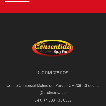
Contáctenos
Centro Comercial Molino del Parque OF 209- Chocontá
(Cundinamarca)
Celular: 333 733 0337