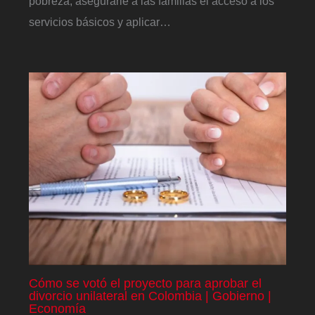
pobreza, asegurarle a las familias el acceso a los
servicios básicos y aplicar…
Cómo se votó el proyecto para aprobar el
divorcio unilateral en Colombia | Gobierno |
Economía