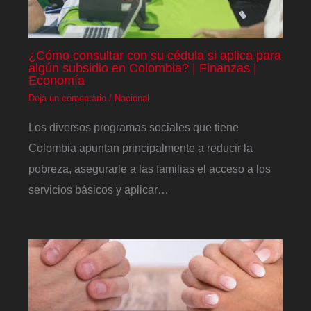
¿Cómo consultar con su cédula si aplica para
algún subsidio en Colombia? | Finanzas |
Economía
Deja un comentario
/
Nacional
Los diversos programas sociales que tiene
Colombia apuntan principalmente a reducir la
pobreza, asegurarle a las familias el acceso a los
servicios básicos y aplicar…