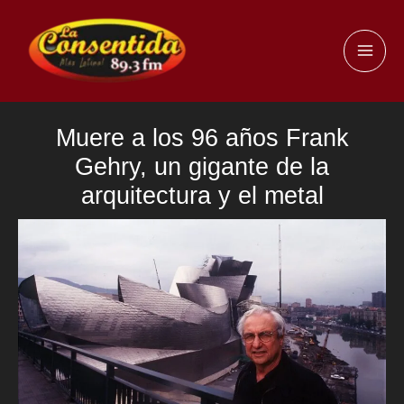
Ir
al
MAI
contenido
ME
Muere a los 96 años Frank
Gehry, un gigante de la
arquitectura y el metal