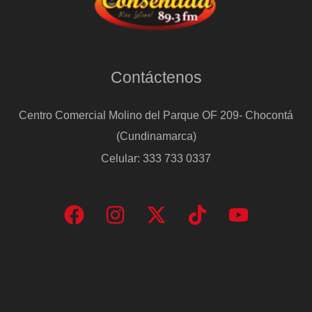
Contáctenos
Centro Comercial Molino del Parque OF 209- Chocontá
(Cundinamarca)
Celular: 333 733 0337