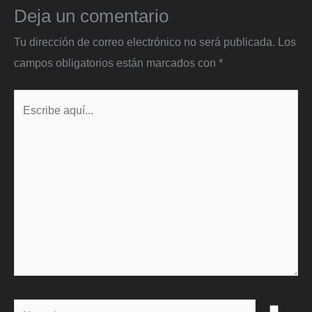
Deja un comentario
Tu dirección de correo electrónico no será publicada.
Los
campos obligatorios están marcados con
*
Escribe
aquí...
Name*