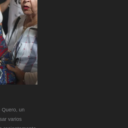
o Quero, un
sar varios