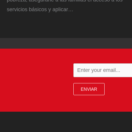
servicios básicos y aplicar…
ENVIAR