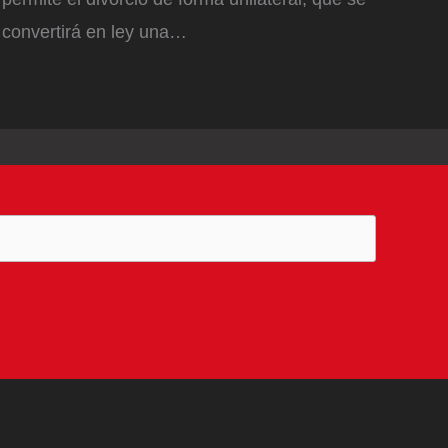
convertirá en ley una…