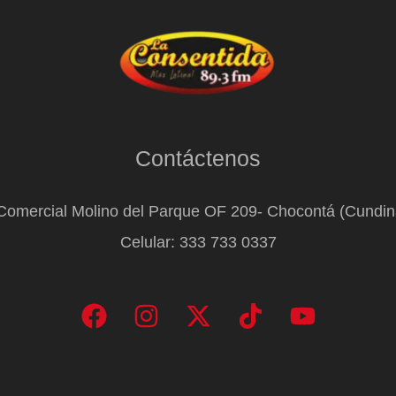
Contáctenos
Comercial Molino del Parque OF 209- Chocontá (Cundi
Celular: 333 733 0337