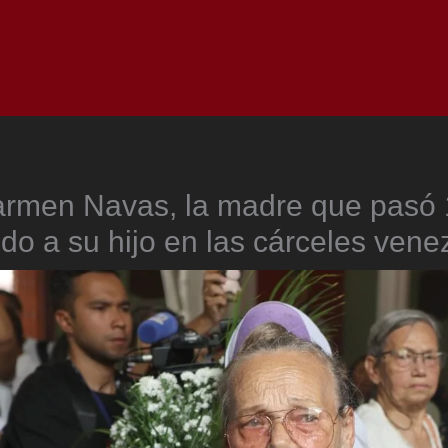
Inicio
Notici
rmen Navas, la madre que pasó
do a su hijo en las cárceles vene