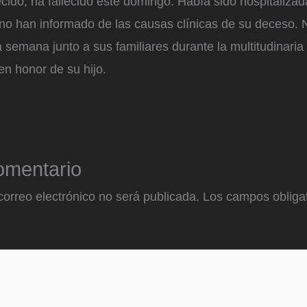
ido, ha fallecido este domingo. Había sido hospitalizad
 no han informado de las causas clínicas de su deceso.
 semana junto a sus familiares durante la multitudinaria
n honor de su hijo.
omentario
correo electrónico no será publicada.
Los campos obligat