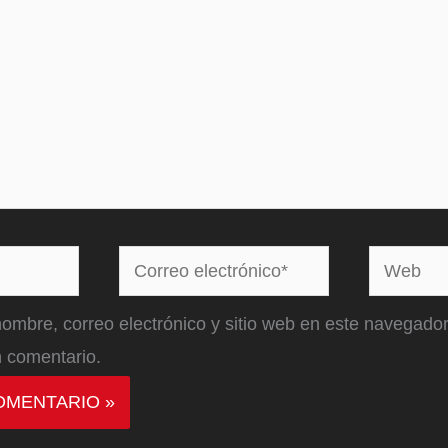
Correo
Web
electrónico*
ombre, correo electrónico y sitio web en este navegador
 comentario.