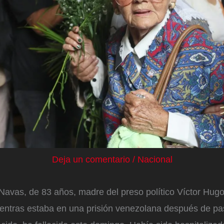
Deja un comentario
/
Nacional
avas, de 83 años, madre del preso político Víctor Hug
entras estaba en una prisión venezolana después de pa