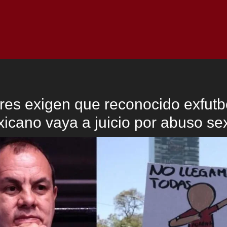
Inicio
Notici
res exigen que reconocido exfutbo
icano vaya a juicio por abuso se