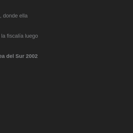
, donde ella
la fiscalía luego
ea del Sur 2002