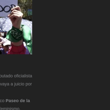
putado oficialista
 vaya a juicio por
ico
Paseo de la
 feminismo.