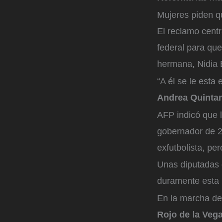
Mujeres piden q
El reclamo centr
federal para qu
hermana, Nidia 
“A él se le esta
Andrea Quinta
AFP indicó que l
gobernador de 20
exfutbolista, per
Unas diputadas d
duramente esta 
En la marcha de
Rojo de la Veg