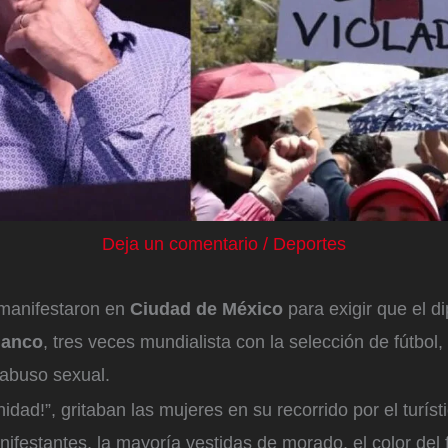
Deja un comentario
/
Deportes
manifestaron en
Ciudad de México
para exigir que el di
lanco
, tres veces mundialista con la selección de fútbol,
abuso sexual.
idad!”, gritaban las mujeres en su recorrido por el turíst
ifestantes, la mayoría vestidas de morado, el color del