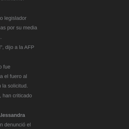
o legislador
das por su media
.
”, dijo a la AFP
o fue
 el fuero al
la solicitud.
 han criticado
lessandra
en denunció el