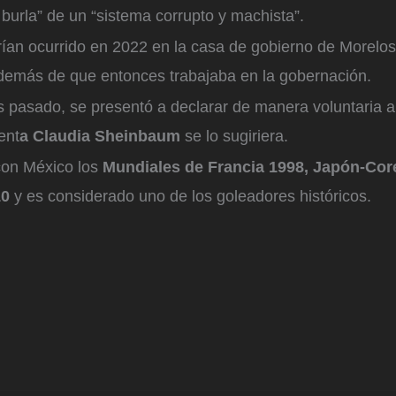
burla” de un “sistema corrupto y machista”.
ían ocurrido en 2022 en la casa de gobierno de Morelos
además de que entonces trabajaba en la gobernación.
s pasado, se presentó a declarar de manera voluntaria a 
ent
a Claudia Sheinbaum
se lo sugiriera.
con México los
Mundiales de Francia 1998, Japón-Cor
10
y es considerado uno de los goleadores históricos.