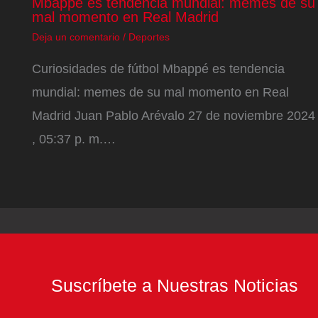
Mbappé es tendencia mundial: memes de su
mal momento en Real Madrid
Deja un comentario
/
Deportes
Curiosidades de fútbol Mbappé es tendencia
mundial: memes de su mal momento en Real
Madrid Juan Pablo Arévalo 27 de noviembre 2024
, 05:37 p. m.…
Suscríbete a Nuestras Noticias