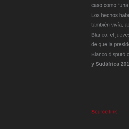
caso como “una 
Los hechos habr
también vivía, 
Blanco, el jueve
de que la presid
Blanco disputó 
y Sudáfrica 20
Source link