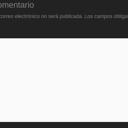
omentario
correo electrónico no será publicada.
Los campos obligat