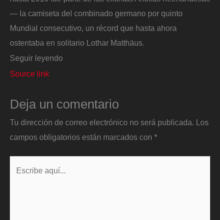
— la camiseta del combinado germano por quinto
Mundial consecutivo, un récord que hasta ahora
ostentaba en solitario Lothar Matthäus.
Seguir leyendo
Source link
Deja un comentario
Tu dirección de correo electrónico no será publicada.
Los
campos obligatorios están marcados con
*
Escribe
aquí...