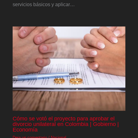
servicios básicos y aplicar…
Cómo se votó el proyecto para aprobar el
divorcio unilateral en Colombia | Gobierno |
Economía
Deja un comentario
/
Nacional