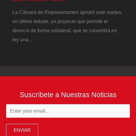
La Cámara de Representantes aprobó este martes,
en último debate, un proyecto que permite el
divorcio de forma unilateral, que se convertirá en
ley una…
Suscríbete a Nuestras Noticias
ENVIAR