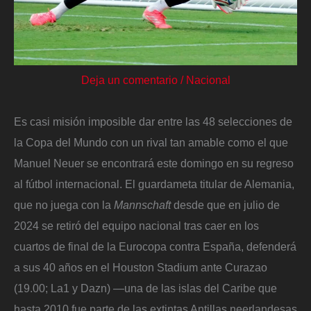
Deja un comentario
/
Nacional
Es casi misión imposible dar entre las 48 selecciones de
la Copa del Mundo con un rival tan amable como el que
Manuel Neuer se encontrará este domingo en su regreso
al fútbol internacional. El guardameta titular de Alemania,
que no juega con la
Mannschaft
desde que en julio de
2024 se retiró del equipo nacional tras caer en los
cuartos de final de la Eurocopa contra España, defenderá
a sus 40 años en el Houston Stadium ante Curazao
(19.00; La1 y Dazn) —una de las islas del Caribe que
hasta 2010 fue parte de las extintas Antillas neerlandesas