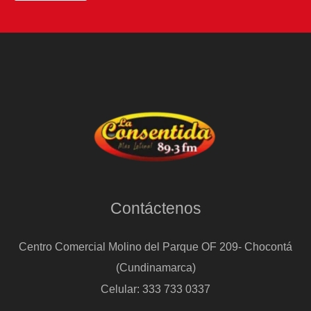
Contáctenos
Centro Comercial Molino del Parque OF 209- Chocontá
(Cundinamarca)
Celular: 333 733 0337