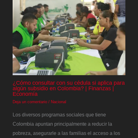
¿Cómo consultar con su cédula si aplica para
algún subsidio en Colombia? | Finanzas |
Economía
Deja un comentario
/
Nacional
Los diversos programas sociales que tiene
Colombia apuntan principalmente a reducir la
pobreza, asegurarle a las familias el acceso a los