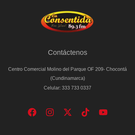
Contáctenos
Centro Comercial Molino del Parque OF 209- Chocontá
(Cundinamarca)
Celular: 333 733 0337