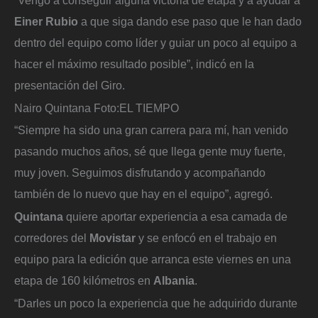
Einer Rubio
a que siga dando ese paso que le han dado
dentro del equipo como líder y guiar un poco al equipo a
hacer el máximo resultado posible”, indicó en la
presentación del Giro.
Nairo Quintana
Foto:
EL TIEMPO
“Siempre ha sido una gran carrera para mí, han venido
pasando muchos años, sé que llega gente muy fuerte,
muy joven. Seguimos disfrutando y acompañando
también de lo nuevo que hay en el equipo”, agregó.
Quintana
quiere aportar experiencia a esa camada de
corredores del
Movistar
y se enfocó en el trabajo en
equipo para la edición que arranca este viernes en una
etapa de 160 kilómetros en
Albania
.
“Darles un poco la experiencia que he adquirido durante