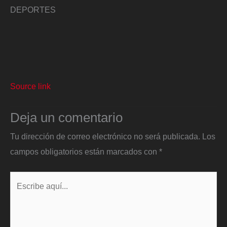
DEPORTES
Source link
Deja un comentario
Tu dirección de correo electrónico no será publicada.
Los
campos obligatorios están marcados con
*
Escribe
aquí...