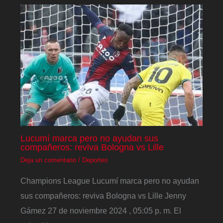
Lucumí marca pero no ayudan sus
compañeros: reviva Bologna vs Lille
Deja un comentario
/
Deportes
Champions League Lucumí marca pero no ayudan
sus compañeros: reviva Bologna vs Lille Jenny
Gámez 27 de noviembre 2024 , 05:05 p. m. El