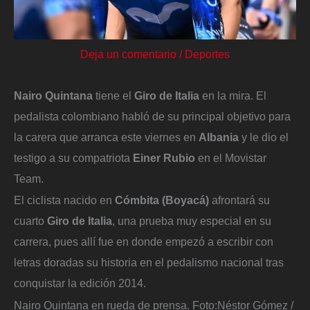
Deja un comentario
/
Deportes
Nairo Quintana
tiene el
Giro de Italia
en la mira. El
pedalista colombiano habló de su principal objetivo para
la carera que arranca este viernes en
Albania
y le dio el
testigo a su compatriota
Einer Rubio
en el Movistar
Team.
El ciclista nacido en
Cómbita (Boyacá)
afrontará su
cuarto
Giro de Italia
, una prueba muy especial en su
carrera, pues allí fue en donde empezó a escribir con
letras doradas su historia en el pedalismo nacional tras
conquistar la edición 2014.
Nairo Quintana en rueda de prensa.
Foto:
Néstor Gómez /