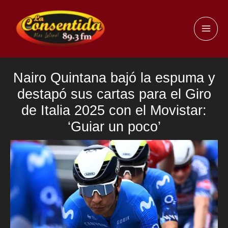
Ir
al
MAI
contenido
ME
Nairo Quintana bajó la espuma y
destapó sus cartas para el Giro
de Italia 2025 con el Movistar:
‘Guiar un poco’