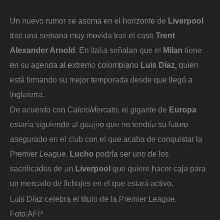
Un nuevo rumor se asoma en el horizonte de
Liverpool
tras una semana muy movida tras el caso
Trent
Alexander Arnold
. En Italia señalan que el
Milan
tiene
en su agenda al extremo colombiano
Luis Díaz,
quien
está firmando su mejor temporada desde que llegó a
Inglaterra.
De acuerdo con
CalcioMercato,
el gigante de
Europa
estaría siguiendo al guajiro que no tendría su futuro
asegurado en el club con el que acaba de conquistar la
Premier League.
Lucho
podría ser uno de los
sacrificados de un
Liverpool
que quiere hacer caja para
un mercado de fichajes en el que estará activo.
Luis Díaz celebra el título de la Premier League.
Foto:
AFP