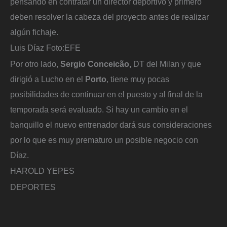
pensando en contratar un director deportivo y primero
deben resolver la cabeza del proyecto antes de realizar
algún fichaje.
Luis Díaz
Foto:
EFE
Por otro lado,
Sergio Conceicão,
DT del Milan y que
dirigió a Lucho en el
Porto
, tiene muy pocas
posibilidades de continuar en el puesto y al final de la
temporada será evaluado. Si hay un cambio en el
banquillo el nuevo entrenador dará sus consideraciones
por lo que es muy prematuro un posible negocio con
Díaz.
HAROLD YEPES
DEPORTES