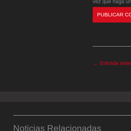
vez que haga un
←
Entrada anter
Noticias Relacionadas