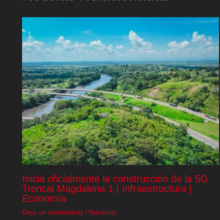
Inicia oficialmente la construcción de la 5G
Troncal Magdalena 1 | Infraestructura |
Economía
Deja un comentario
/
Nacional