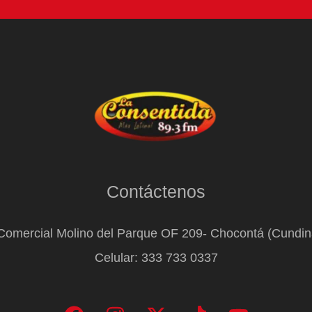
Contáctenos
Comercial Molino del Parque OF 209- Chocontá (Cundi
Celular: 333 733 0337