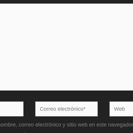
Correo
Web
electrónico*
ombre, correo electrónico y sitio web en este navegador