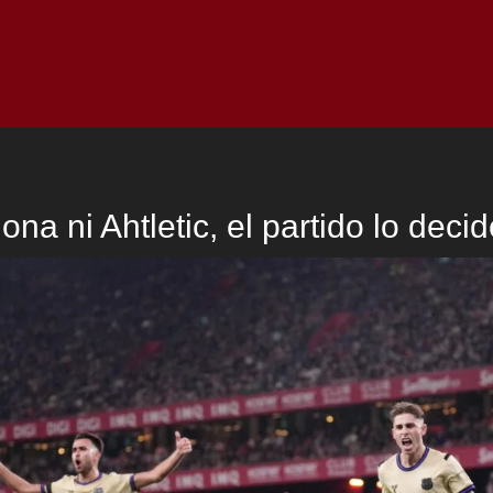
Inicio
Notici
ona ni Ahtletic, el partido lo dec