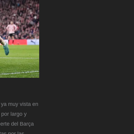
 ya muy vista en
 por largo y
erte del Barça
tas por las