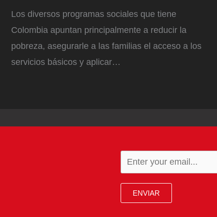
Los diversos programas sociales que tiene
Colombia apuntan principalmente a reducir la
pobreza, asegurarle a las familias el acceso a los
servicios básicos y aplicar…
ENVIAR