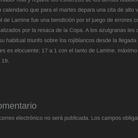
 calendario que para el martes depara una cita de alto v
l de Lamine fue una bendición por el juego de errores 
lizados por la resaca de la Copa. A los azulgranas les 
su habitual triunfo sobre los rojiblancos desde la llegada 
s es elocuente: 17 a 1 con el tanto de Lamine, máximo a
 19.
omentario
correo electrónico no será publicada.
Los campos obligat