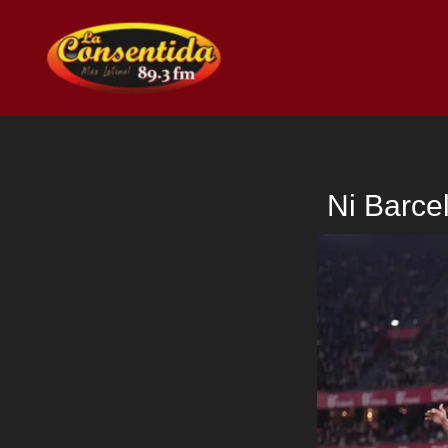
Ir
al
contenido
Ni Barcel