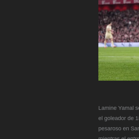
Lamine Yamal so
el goleador de 1
pesaroso en San
mientras el entr