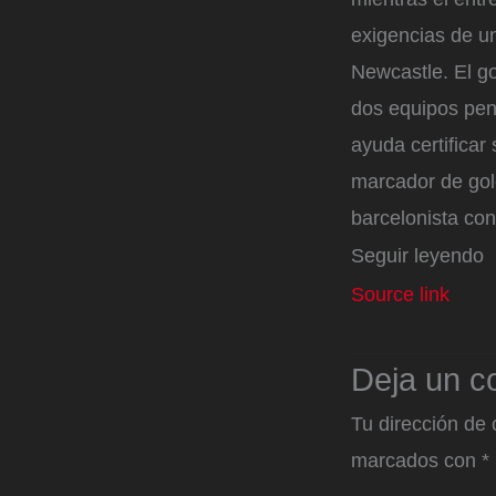
exigencias de un
Newcastle. El go
dos equipos pena
ayuda certificar 
marcador de gole
barcelonista con
Seguir leyendo
Source link
Deja un c
Tu dirección de 
marcados con
*