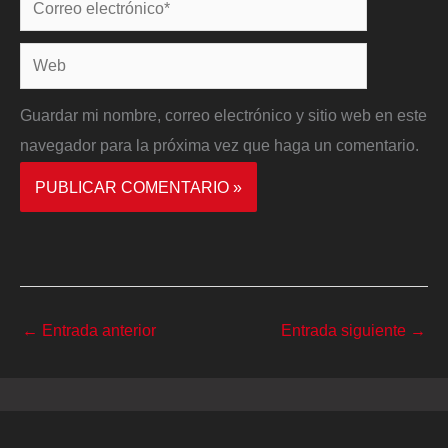
electrónico*
Web
Guardar mi nombre, correo electrónico y sitio web en este
navegador para la próxima vez que haga un comentario.
←
Entrada anterior
Entrada siguiente
→