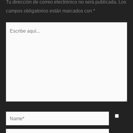
Tu dirección de correo electrónico no será publicada.
Los
campos obligatorios están marcados con
*
Escribe
aquí...
Name*
Correo