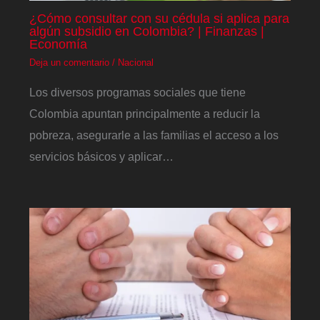
¿Cómo consultar con su cédula si aplica para
algún subsidio en Colombia? | Finanzas |
Economía
Deja un comentario
/
Nacional
Los diversos programas sociales que tiene
Colombia apuntan principalmente a reducir la
pobreza, asegurarle a las familias el acceso a los
servicios básicos y aplicar…