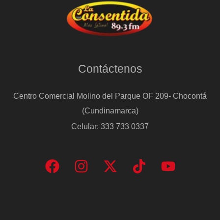
Contáctenos
Centro Comercial Molino del Parque OF 209- Chocontá
(Cundinamarca)
Celular: 333 733 0337