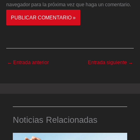
navegador para la próxima vez que haga un comentario.
←
Entrada anterior
Entrada siguiente
→
Noticias Relacionadas