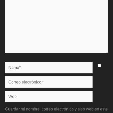
Name*
Correo
electrónico*
Web
Guardar mi nombre, correo electrónico y sitio web en este