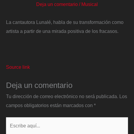
Deja un comentario
/
Musical
La cantautora Lunalé, habla de su transformación como
artista a partir de una mirada positiva de los fracasos.
Source link
Deja un comentario
Tu dirección de correo electrónico no será publicada.
Los
campos obligatorios están marcados con
*
Escribe
aquí...