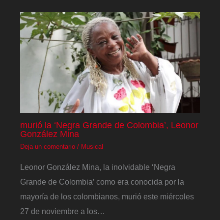
murió la ‘Negra Grande de Colombia’, Leonor
González Mina
Deja un comentario
/
Musical
Leonor González Mina, la inolvidable ‘Negra
Grande de Colombia’ como era conocida por la
mayoría de los colombianos, murió este miércoles
27 de noviembre a los…