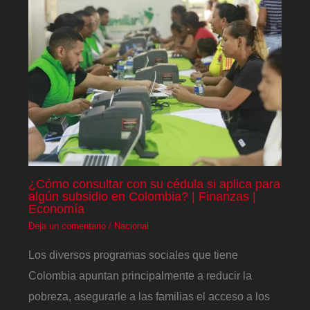
¿Cómo consultar con su cédula si aplica para
algún subsidio en Colombia? | Finanzas |
Economía
Deja un comentario
/
Nacional
Los diversos programas sociales que tiene
Colombia apuntan principalmente a reducir la
pobreza, asegurarle a las familias el acceso a los