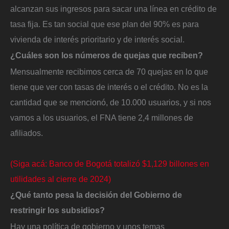
alcanzan sus ingresos para sacar una línea en crédito de
tasa fija. Es tan social que ese plan del 90% es para
vivienda de interés prioritario y de interés social.
¿Cuáles son los números de quejas que reciben?
Mensualmente recibimos cerca de 70 quejas en lo que
tiene que ver con tasas de interés o el crédito. No es la
cantidad que se mencionó, de 10.000 usuarios, y si nos
vamos a los usuarios, el FNA tiene 2,4 millones de
afiliados.
(Siga acá: Banco de Bogotá totalizó $1,129 billones en
utilidades al cierre de 2024)
¿Qué tanto pesa la decisión del Gobierno de
restringir los subsidios?
Hay una política de gobierno y unos temas