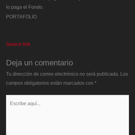
lo paga el Fondo.
PORTAFOLIO
Source link
Deja un comentario
Tu dirección de correo electrónico no será publicada.
Los
campos obligatorios están marcados con
*
Escribe
aquí...