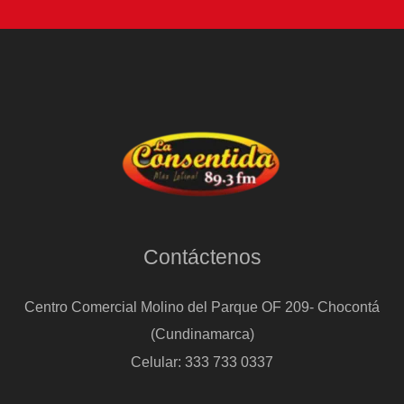
Contáctenos
Centro Comercial Molino del Parque OF 209- Chocontá
(Cundinamarca)
Celular: 333 733 0337