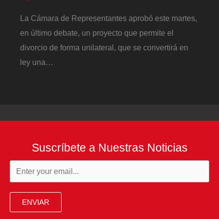
La Cámara de Representantes aprobó este martes,
en último debate, un proyecto que permite el
divorcio de forma unilateral, que se convertirá en
ley una…
Suscríbete a Nuestras Noticias
ENVIAR