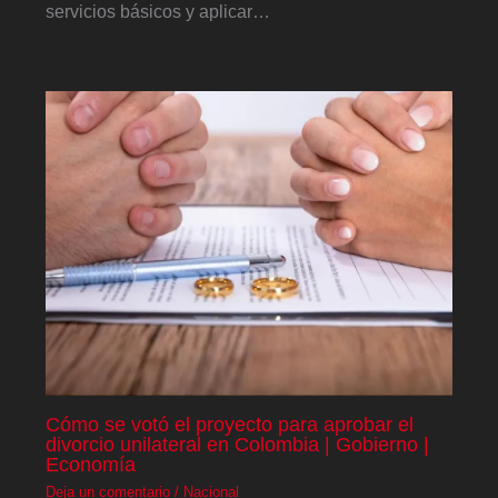
servicios básicos y aplicar…
Cómo se votó el proyecto para aprobar el
divorcio unilateral en Colombia | Gobierno |
Economía
Deja un comentario
/
Nacional