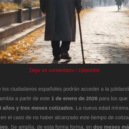
Deja un comentario
/
Deportes
 los ciudadanos españoles podrán acceder a la jubilaci
cambia a partir de este
1 de enero de 2026
para los que
8 años y tres meses cotizados
. La nueva edad mínima 
 en el caso de no haber alcanzado este tiempo de cotiz
ses
. Se amplía, de esta forma forma, en
dos meses má