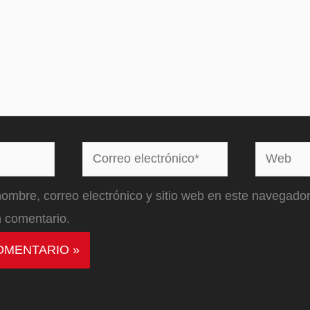
Correo
Web
electrónico*
ombre, correo electrónico y sitio web en este navegador
 comentario.