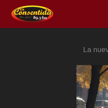
Ir
al
contenido
La nuev