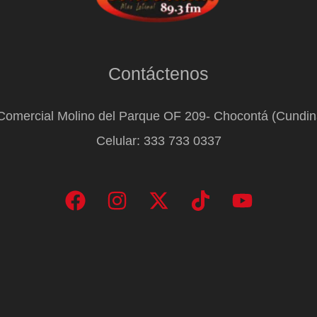
Contáctenos
Comercial Molino del Parque OF 209- Chocontá (Cundi
Celular: 333 733 0337