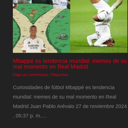
Mbappé es tendencia mundial: memes de su
mal momento en Real Madrid
Deja un comentario
/
Deportes
Curiosidades de fútbol Mbappé es tendencia
mundial: memes de su mal momento en Real
Madrid Juan Pablo Arévalo 27 de noviembre 2024
, 05:37 p. m.…