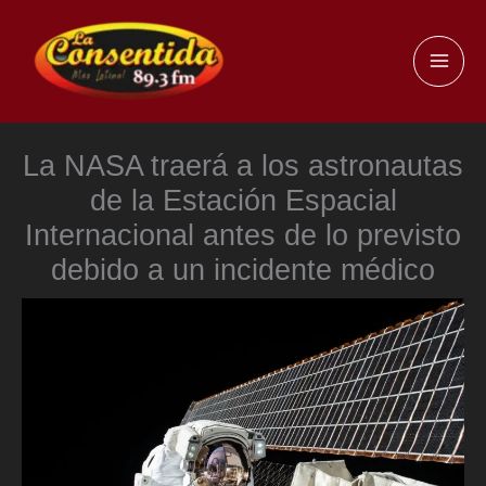
Ir
al
MAI
contenido
ME
La NASA traerá a los astronautas
de la Estación Espacial
Internacional antes de lo previsto
debido a un incidente médico