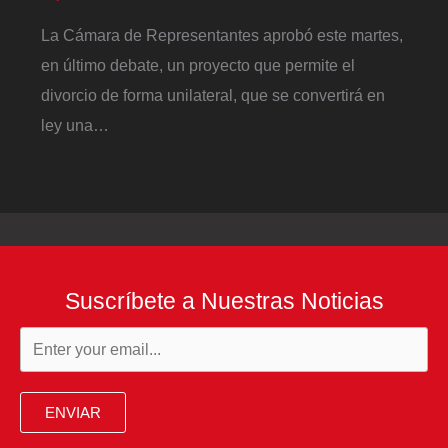
La Cámara de Representantes aprobó este martes,
en último debate, un proyecto que permite el
divorcio de forma unilateral, que se convertirá en
ley una…
Suscríbete a Nuestras Noticias
ENVIAR