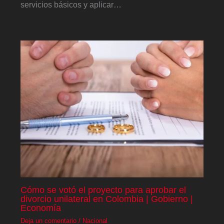
servicios básicos y aplicar…
Cómo se votó el proyecto para aprobar el
divorcio unilateral en Colombia | Gobierno |
Economía
Deja un comentario
/
Nacional