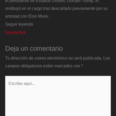
el presidente de Estados Unidos, Donald Trump, lo
restituyó en el cargo tras descartarlo previamente por su
amistad con Elon Musk.
Seguir leyendo
Source link
Deja un comentario
Tu dirección de correo electrónico no será publicada.
Los
campos obligatorios están marcados con
*
Escribe
aquí...