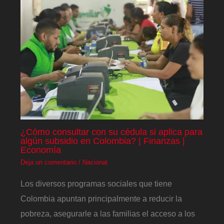
¿Cómo consultar con su cédula si aplica para
algún subsidio en Colombia? | Finanzas |
Economía
Deja un comentario
/
Nacional
Los diversos programas sociales que tiene
Colombia apuntan principalmente a reducir la
pobreza, asegurarle a las familias el acceso a los