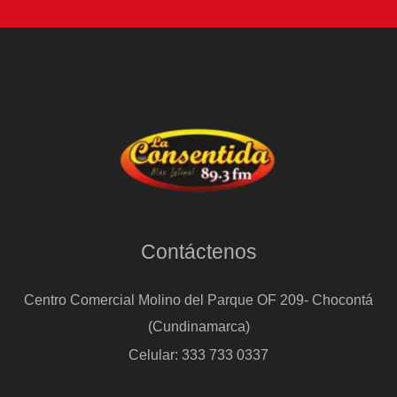
Contáctenos
Centro Comercial Molino del Parque OF 209- Chocontá
(Cundinamarca)
Celular: 333 733 0337