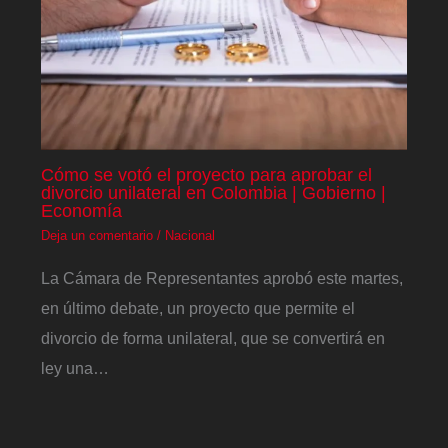
Cómo se votó el proyecto para aprobar el
divorcio unilateral en Colombia | Gobierno |
Economía
Deja un comentario
/
Nacional
La Cámara de Representantes aprobó este martes,
en último debate, un proyecto que permite el
divorcio de forma unilateral, que se convertirá en
ley una…