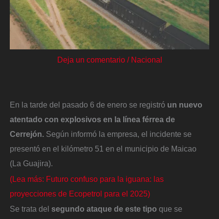
Deja un comentario
/
Nacional
En la tarde del pasado 6 de enero se registró
un nuevo
atentado con explosivos en la línea férrea de
Cerrejón.
Según informó la empresa, el incidente se
presentó en el kilómetro 51 en el municipio de Maicao
(La Guajira).
(Lea más: Futuro confuso para la iguana: las
proyecciones de Ecopetrol para el 2025)
Se trata del
segundo ataque de este tipo
que se