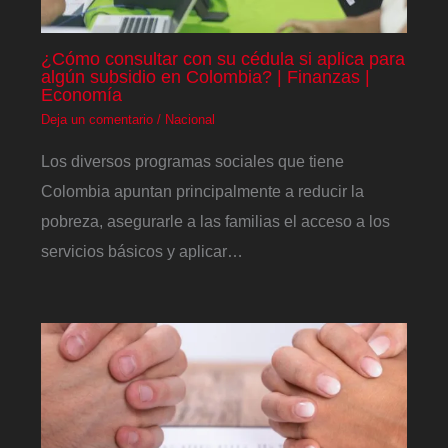
¿Cómo consultar con su cédula si aplica para
algún subsidio en Colombia? | Finanzas |
Economía
Deja un comentario
/
Nacional
Los diversos programas sociales que tiene
Colombia apuntan principalmente a reducir la
pobreza, asegurarle a las familias el acceso a los
servicios básicos y aplicar…