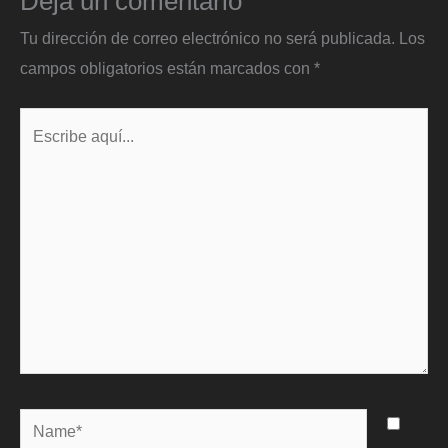
Deja un comentario
Tu dirección de correo electrónico no será publicada.
Los
campos obligatorios están marcados con
*
Escribe
aquí...
Name*