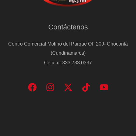
Contáctenos
Centro Comercial Molino del Parque OF 209- Chocontá
(Cundinamarca)
Celular: 333 733 0337