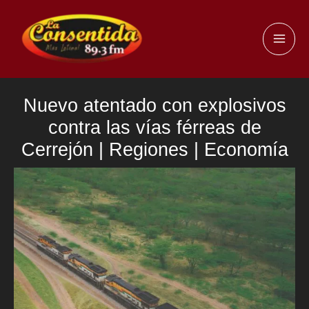
Ir
al
MAI
contenido
ME
Nuevo atentado con explosivos
contra las vías férreas de
Cerrejón | Regiones | Economía