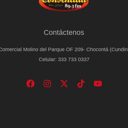
Contáctenos
Comercial Molino del Parque OF 209- Chocontá (Cundi
Celular: 333 733 0337