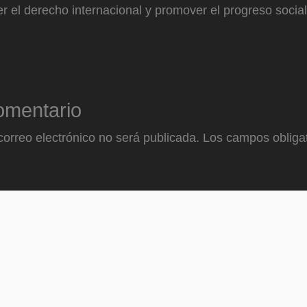
 el derecho internacional y promover el progreso social
omentario
correo electrónico no será publicada.
Los campos obligat