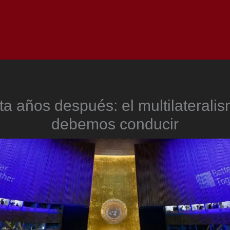
Inicio
Notici
a años después: el multilaterali
debemos conducir