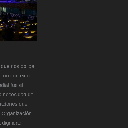
 que nos obliga
n un contexto
ial fue el
la necesidad de
raciones que
a Organización
a dignidad