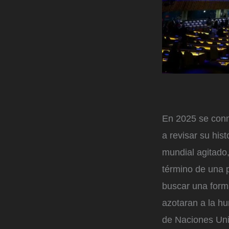
En 2025 se conm
a revisar su his
mundial agitado,
término de una 
buscar una form
azotaran a la hu
de Naciones Unid