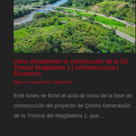
Inicia oficialmente la construcción de la 5G
Troncal Magdalena 1 | Infraestructura |
Economía
Deja un comentario
/
Nacional
Este lunes se firmó el acta de inicio de la fase de
construcción del proyecto de Quinta Generación
de la Troncal del Magdalena 1, que…