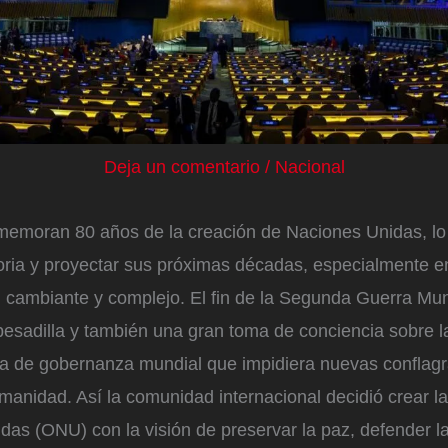
Deja un comentario
/
Nacional
emoran 80 años de la creación de Naciones Unidas, lo
toria y proyectar sus próximas décadas, especialmente e
 cambiante y complejo. El fin de la Segunda Guerra Mund
pesadilla y también una gran toma de conciencia sobre 
a de gobernanza mundial que impidiera nuevas conflag
manidad. Así la comunidad internacional decidió crear l
as (ONU) con la visión de preservar la paz, defender l