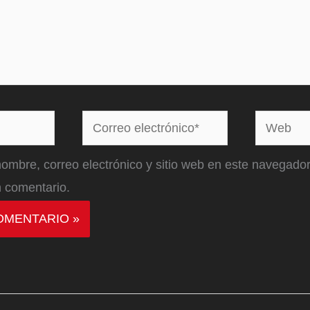
Correo
Web
electrónico*
ombre, correo electrónico y sitio web en este navegador
 comentario.