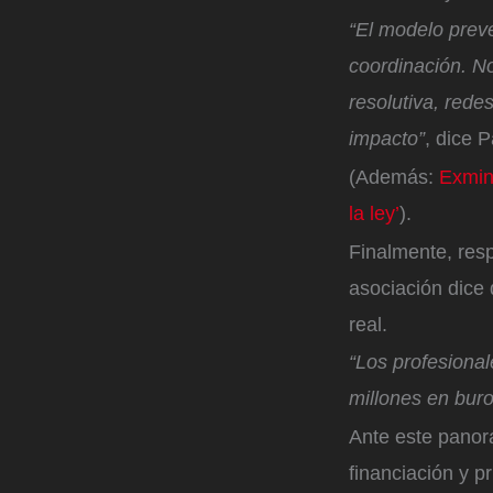
“El modelo preve
coordinación. N
resolutiva, redes
impacto”
, dice 
(Además:
Exmini
la ley’
).
Finalmente, resp
asociación dice 
real.
“Los profesional
millones en buro
Ante este panor
financiación y p