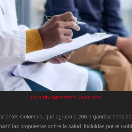
Deja un comentario
/
Nacional
acientes Colombia, que agrupa a 200 organizaciones de
chazó las propuestas sobre la salud, incluidas por el Gob