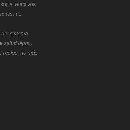
social efectivos
rechos, no
 del sistema
e salud digno,
s reales, no más