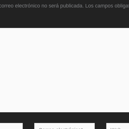
correo electrónico no será publicada.
Los campos obligat
Correo
Web