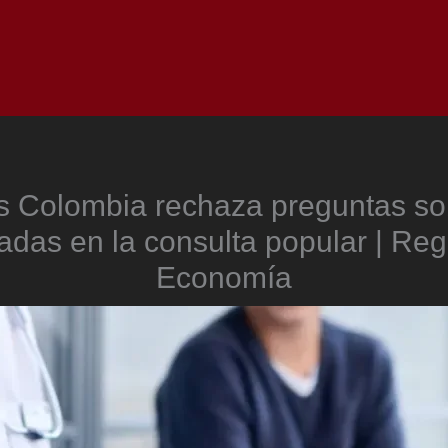
Inicio
Notici
s Colombia rechaza preguntas so
adas en la consulta popular | Reg
Economía