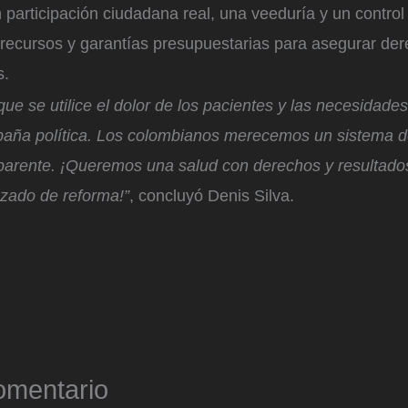
n participación ciudadana real, una veeduría y un control 
 recursos y garantías presupuestarias para asegurar de
s.
e se utilice el dolor de los pacientes y las necesidades
aña política. Los colombianos merecemos un sistema d
nsparente. ¡Queremos una salud con derechos y resultado
azado de reforma!”
, concluyó Denis Silva.
omentario