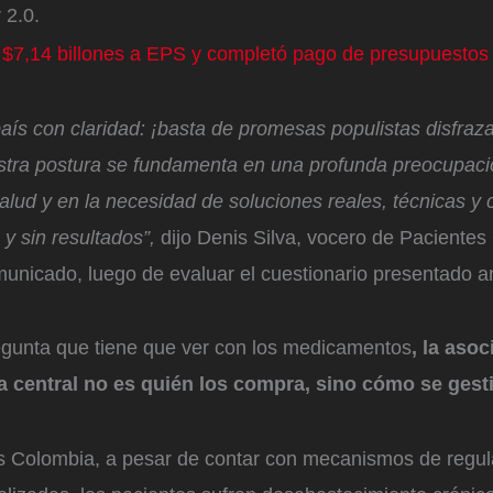
r 2.0.
ó $7,14 billones a EPS y completó pago de presupuesto
aís con claridad: ¡basta de promesas populistas disfraz
stra postura se fundamenta en una profunda preocupació
alud y en la necesidad de soluciones reales, técnicas y
y sin resultados”,
dijo Denis Silva, vocero de Pacientes
municado, luego de evaluar el cuestionario presentado a
regunta que tiene que ver con los medicamentos
, la asoc
 central no es quién los compra, sino cómo se gesti
 Colombia, a pesar de contar con mecanismos de regul