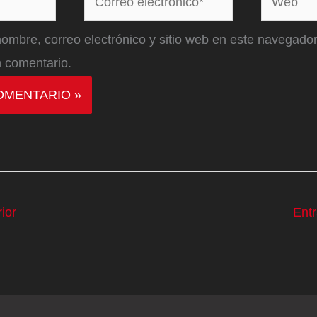
electrónico*
ombre, correo electrónico y sitio web en este navegador
 comentario.
ior
Ent