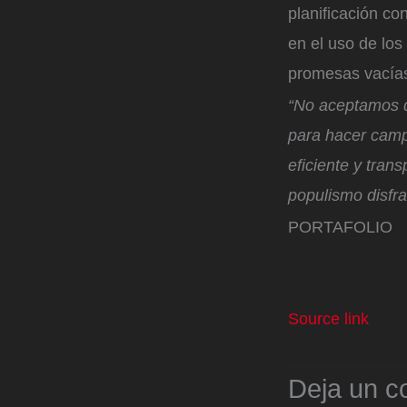
planificación co
en el uso de los
promesas vacía
“No aceptamos qu
para hacer camp
eficiente y tra
populismo disfr
PORTAFOLIO
Source link
Deja un c