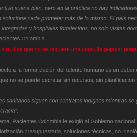
ntivo suena bien, pero en la práctica no hay indicadores
o soluciona nada prometer más de lo mismo. El país nec
 integradas y hospitales fortalecidos, no solo visitas domi
Pacientes Colombia.
stro dice que no se requiere una consulta popular porqu
ecto a la formalización del talento humano es un deber 
que no se puede decretar sin recursos, sin planificación 
es sanitarios siguen con contratos indignos mientras se
cracia”
.
ama, Pacientes Colombia le exigió al Gobierno nacional 
riorización presupuestaria, soluciones técnicas, no ideol