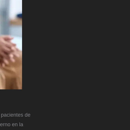
 pacientes de
ierno en la