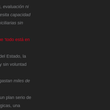
, evaluación ni
esita capacidad
ciliarias sin
e ‘todo está en
del Estado, la
y sin voluntad
 gastan miles de
un plan serio de
ógicas, una