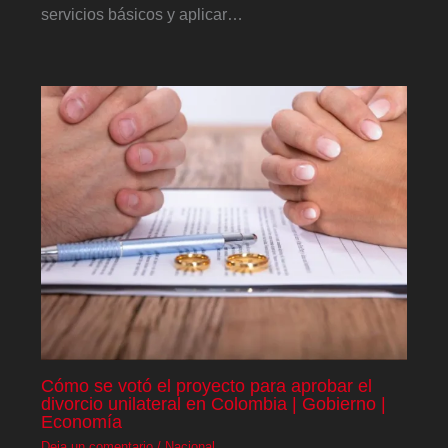
servicios básicos y aplicar…
Cómo se votó el proyecto para aprobar el
divorcio unilateral en Colombia | Gobierno |
Economía
Deja un comentario
/
Nacional