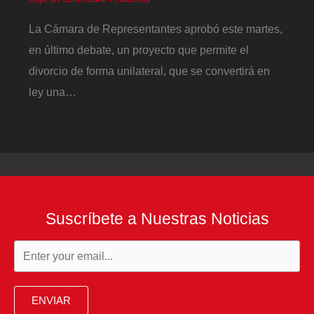
La Cámara de Representantes aprobó este martes,
en último debate, un proyecto que permite el
divorcio de forma unilateral, que se convertirá en
ley una…
Suscríbete a Nuestras Noticias
ENVIAR