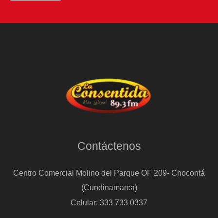
Contáctenos
Centro Comercial Molino del Parque OF 209- Chocontá
(Cundinamarca)
Celular: 333 733 0337