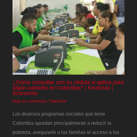
¿Cómo consultar con su cédula si aplica para
algún subsidio en Colombia? | Finanzas |
Economía
Deja un comentario
/
Nacional
Los diversos programas sociales que tiene
Colombia apuntan principalmente a reducir la
pobreza, asegurarle a las familias el acceso a los