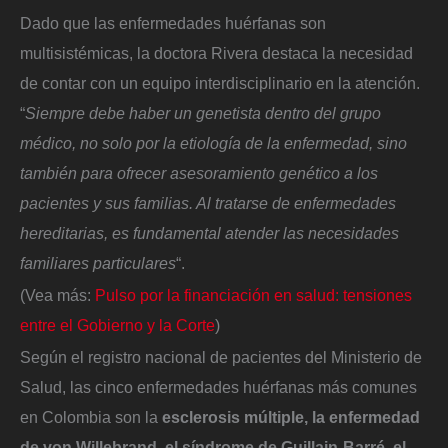
Dado que las enfermedades huérfanas son
multisistémicas, la doctora Rivera destaca la necesidad
de contar con un equipo interdisciplinario en la atención.
“
Siempre debe haber un genetista dentro del grupo
médico, no solo por la etiología de la enfermedad, sino
también para ofrecer asesoramiento genético a los
pacientes y sus familias. Al tratarse de enfermedades
hereditarias, es fundamental atender las necesidades
familiares particulares
“.
(Vea más:
Pulso por la financiación en salud: tensiones
entre el Gobierno y la Corte
)
Según el registro nacional de pacientes del Ministerio de
Salud, las cinco enfermedades huérfanas más comunes
en Colombia son la
esclerosis múltiple, la enfermedad
de von Willebrand, el síndrome de Guillain-Barré, el