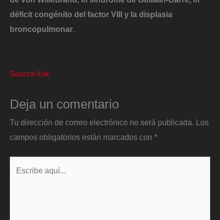
déficit congénito del factor VIII y la displasia
broncopulmonar
.
Source link
Deja un comentario
Tu dirección de correo electrónico no será publicada.
Los
campos obligatorios están marcados con
*
Escribe
aquí...