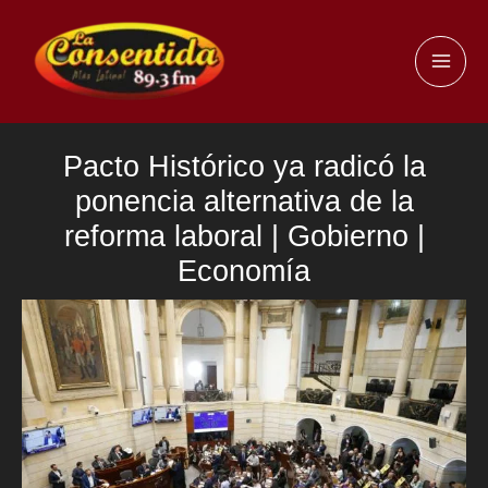
Ir
al
MAI
contenido
ME
Pacto Histórico ya radicó la
ponencia alternativa de la
reforma laboral | Gobierno |
Economía