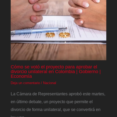
Cómo se votó el proyecto para aprobar el
divorcio unilateral en Colombia | Gobierno |
Economía
Deja un comentario
/
Nacional
La Cámara de Representantes aprobó este martes,
en último debate, un proyecto que permite el
divorcio de forma unilateral, que se convertirá en