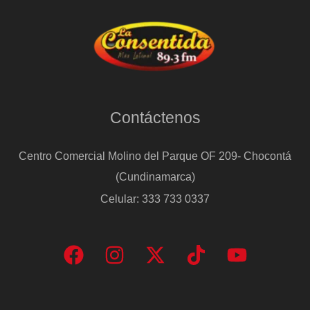
Contáctenos
Centro Comercial Molino del Parque OF 209- Chocontá
(Cundinamarca)
Celular: 333 733 0337