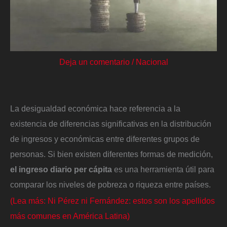
Deja un comentario
/
Nacional
La desigualdad económica hace referencia a la
existencia de diferencias significativas en la distribución
de ingresos y económicas entre diferentes grupos de
personas. Si bien existen diferentes formas de medición,
el ingreso diario per cápita
es una herramienta útil para
comparar los niveles de pobreza o riqueza entre países.
(Lea más: Ni Pérez ni Fernández: estos son los apellidos
más comunes en América Latina)