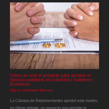
Cómo se votó el proyecto para aprobar el
divorcio unilateral en Colombia | Gobierno |
Economía
Deja un comentario
/
Nacional
La Cámara de Representantes aprobó este martes,
en último debate, un proyecto que permite el