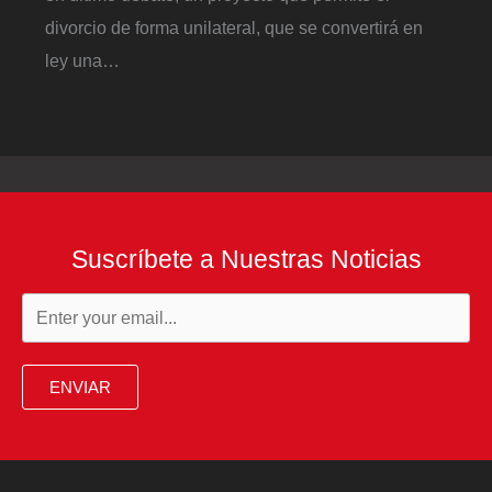
divorcio de forma unilateral, que se convertirá en
ley una…
Suscríbete a Nuestras Noticias
ENVIAR