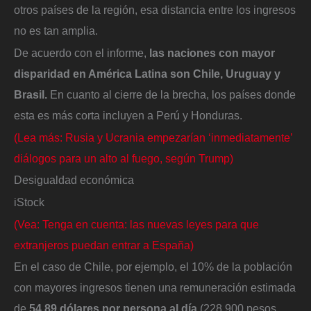
otros países de la región, esa distancia entre los ingresos
no es tan amplia.
De acuerdo con el informe,
las naciones con mayor
disparidad en América Latina son Chile, Uruguay y
Brasil.
En cuanto al cierre de la brecha, los países donde
esta es más corta incluyen a Perú y Honduras.
(Lea más: Rusia y Ucrania empezarían ‘inmediatamente’
diálogos para un alto al fuego, según Trump)
Desigualdad económica
iStock
(Vea: Tenga en cuenta: las nuevas leyes para que
extranjeros puedan entrar a España)
En el caso de Chile, por ejemplo, el 10% de la población
con mayores ingresos tienen una remuneración estimada
de
54,89 dólares por persona al día
(228.900 pesos