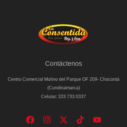
Contáctenos
Centro Comercial Molino del Parque OF 209- Chocontá
(Cundinamarca)
Celular: 333 733 0337