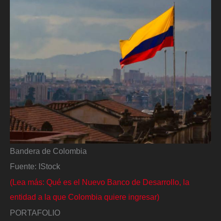
Bandera de Colombia
Fuente: IStock
(Lea más: Qué es el Nuevo Banco de Desarrollo, la
entidad a la que Colombia quiere ingresar)
PORTAFOLIO