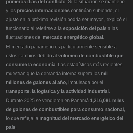
primeros días del conflicto
. Si la situación se mantiene
y los
precios internacionales
continúan subiendo, el
ajuste en la próxima revisión podría ser mayor”, explicó el
funcionario al referirse a la
exposición del país
a las
fluctuaciones del
mercado energético global
.
El mercado panameño es particularmente sensible a
estos cambios debido al
volumen de combustible que
consume la economía
. Las estadísticas más recientes
muestran que la demanda interna supera los
mil
millones de galones al año
, impulsada por el
transporte, la logística y la actividad industrial
.
Durante 2025 se vendieron en Panamá
1,216,081 miles
de galones de combustibles para consumo nacional
,
lo que refleja la
magnitud del mercado energético del
país
.