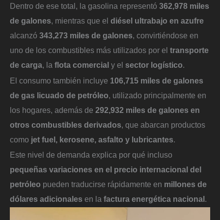
Dentro de ese total, la gasolina representó
362,978 miles
de galones
, mientras que el
diésel ultrabajo en azufre
alcanzó
343,273 miles de galones
, convirtiéndose en
uno de los combustibles más utilizados por el
transporte
de carga
, la
flota comercial
y el
sector logístico
.
El consumo también incluye
106,715 miles de galones
de gas licuado de petróleo
, utilizado principalmente en
los hogares, además de
292,932 miles de galones en
otros combustibles derivados
, que abarcan productos
como
jet fuel, kerosene, asfalto y lubricantes
.
Este nivel de demanda explica por qué incluso
pequeñas variaciones en el precio internacional del
petróleo
pueden traducirse rápidamente en
millones de
dólares adicionales
en la
factura energética nacional
.