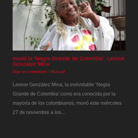
murió la ‘Negra Grande de Colombia’, Leonor
González Mina
Deja un comentario
/
Musical
Leonor González Mina, la inolvidable ‘Negra
Grande de Colombia’ como era conocida por la
mayoría de los colombianos, murió este miércoles
27 de noviembre a los…