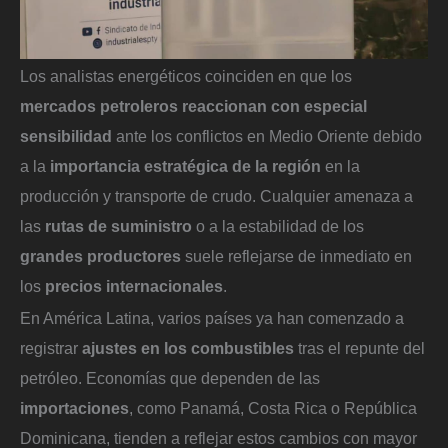
Los analistas energéticos coinciden en que los
mercados petroleros reaccionan con especial
sensibilidad
ante los conflictos en Medio Oriente debido
a la
importancia estratégica de la región
en la
producción y transporte de crudo. Cualquier amenaza a
las
rutas de suministro
o a la estabilidad de los
grandes productores
suele reflejarse de inmediato en
los
precios internacionales
.
En América Latina, varios países ya han comenzado a
registrar
ajustes en los combustibles
tras el repunte del
petróleo. Economías que dependen de las
importaciones
, como Panamá, Costa Rica o República
Dominicana, tienden a reflejar estos cambios con mayor