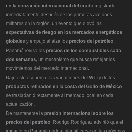
en la cotización internacional del crudo
registrado
inmediatamente después de las primeras acciones
militares en la región, un evento que elevó las
expectativas de riesgo en los mercados energéticos
globales
y empujó al alza los
precios del petróleo
.
Panamá revisa los
precios de los combustibles cada
dos semanas
, un mecanismo que busca reflejar los
movimientos del mercado internacional.
Bajo este esquema, las variaciones del
WTI
y de los
productos refinados en la costa del Golfo de México
se trasladan directamente al mercado local en cada
actualización.
De mantenerse la
presión internacional sobre los
precios del petróleo
, Rodrigo Rodríguez advirtió que el
impacto en Panamá podría intensificarse en las próximas