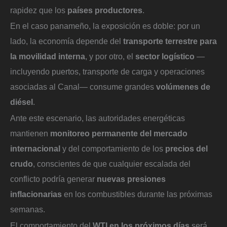
rapidez que los
países productores
.
En el caso panameño, la exposición es doble: por un
lado, la economía depende del
transporte terrestre para
la movilidad interna
, y por otro, el
sector logístico
—
incluyendo puertos, transporte de carga y operaciones
asociadas al Canal— consume grandes
volúmenes de
diésel
.
Ante este escenario, las autoridades energéticas
mantienen
monitoreo permanente del mercado
internacional
y del comportamiento de los
precios del
crudo
, conscientes de que cualquier escalada del
conflicto podría generar
nuevas presiones
inflacionarias
en los combustibles durante las próximas
semanas.
El comportamiento del
WTI en los próximos días
será