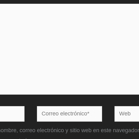
Correo
Web
electrónico*
ombre, correo electrónico y sitio web en este navegador