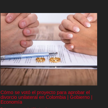
Cómo se votó el proyecto para aprobar el
divorcio unilateral en Colombia | Gobierno |
Economía