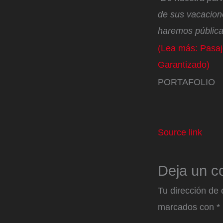
de sus vacacione
haremos pública 
(Lea más: Pasaj
Garantizado)
PORTAFOLIO
Source link
Deja un c
Tu dirección de 
marcados con
*