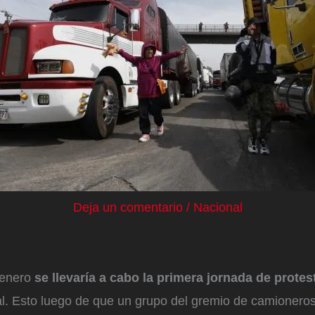
Deja un comentario
/
Nacional
 enero
se llevaría a cabo la primera jornada de prote
nal. Esto luego de que un grupo del gremio de camionero