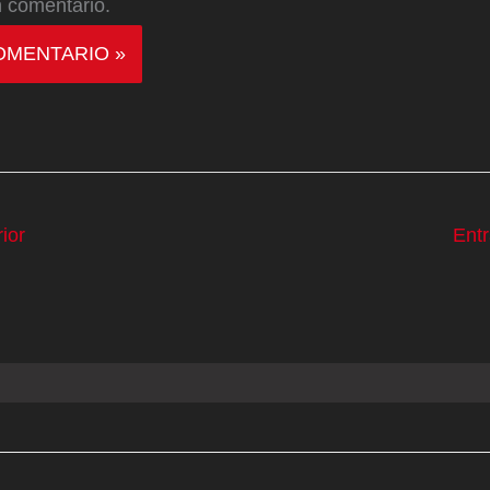
 comentario.
ior
Ent