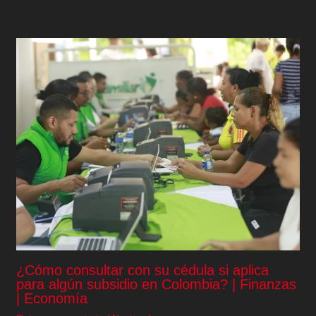
¿Cómo consultar con su cédula si aplica
para algún subsidio en Colombia? | Finanzas
| Economía