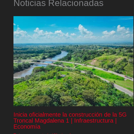
Noticias Relacionadas
Inicia oficialmente la construcción de la 5G
Troncal Magdalena 1 | Infraestructura |
Economía