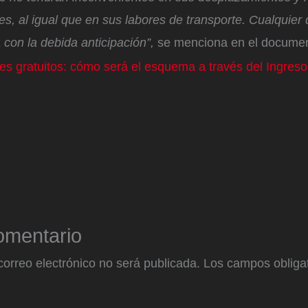
s, al igual que en sus labores de transporte. Cualquier 
con la debida anticipación”,
se menciona en el docum
es gratuitos: cómo será el esquema a través del Ingres
omentario
correo electrónico no será publicada.
Los campos obligat