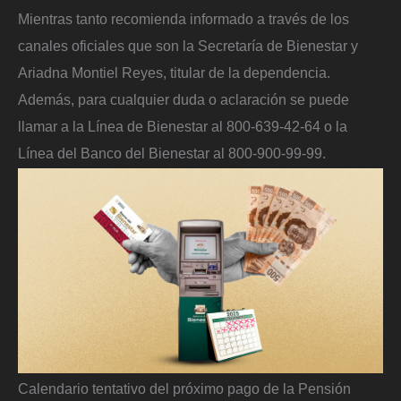
Mientras tanto recomienda informado a través de los
canales oficiales que son la Secretaría de Bienestar y
Ariadna Montiel Reyes, titular de la dependencia.
Además, para cualquier duda o aclaración se puede
llamar a la Línea de Bienestar al 800-639-42-64 o la
Línea del Banco del Bienestar al 800-900-99-99.
Calendario tentativo del próximo pago de la Pensión