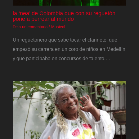
la ‘nea’ de Colombia que con su reguetón
pone a perrear al mundo
Deja un comentario
/
Musical
Un reguetonero que sabe tocar el clarinete, que
empezó su carrera en un coro de niños en Medellín
y que participaba en concursos de talento.…