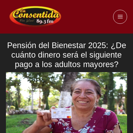
Ir
al
MAI
contenido
ME
Pensión del Bienestar 2025: ¿De
cuánto dinero será el siguiente
pago a los adultos mayores?