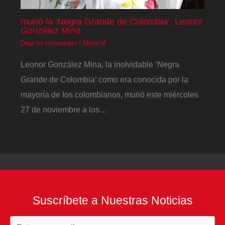
murió la ‘Negra Grande de Colombia’, Leonor
González Mina
Deja un comentario
/
Musical
Leonor González Mina, la inolvidable ‘Negra
Grande de Colombia’ como era conocida por la
mayoría de los colombianos, murió este miércoles
27 de noviembre a los…
Suscríbete a Nuestras Noticias