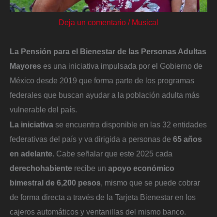
Deja un comentario
/
Musical
La Pensión para el Bienestar de las Personas Adultas
Mayores
es una iniciativa impulsada por el Gobierno de
México desde 2019 que forma parte de los programas
federales que buscan ayudar a la población adulta más
vulnerable del país.
La iniciativa
se encuentra disponible en las 32 entidades
federativas del país y va dirigida a personas de
65 años
en adelante.
Cabe señalar que este 2025 cada
derechohabiente
recibe un
apoyo económico
bimestral de 6,200 pesos
, mismo que se puede cobrar
de forma directa a través de la Tarjeta Bienestar en los
cajeros automáticos y ventanillas del mismo banco.