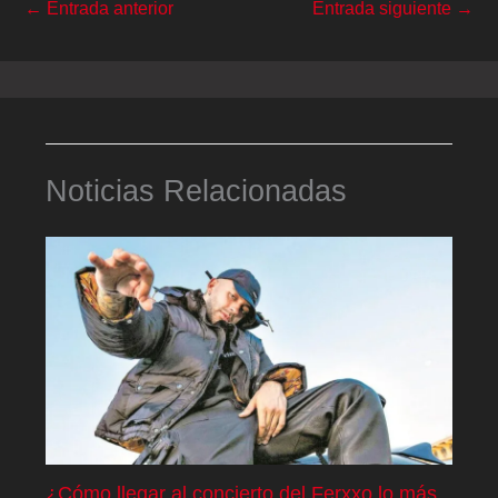
←
Entrada anterior
Entrada siguiente
→
Noticias Relacionadas
¿Cómo llegar al concierto del Ferxxo lo más