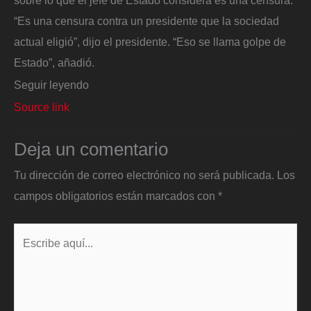
sobre lo que el jefe de Estado considera es una censura.
“Es una censura contra un presidente que la sociedad
actual eligió”, dijo el presidente. “Eso se llama golpe de
Estado”, añadió.
Seguir leyendo
Source link
Deja un comentario
Tu dirección de correo electrónico no será publicada.
Los
campos obligatorios están marcados con
*
Escribe
aquí...