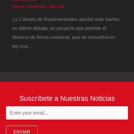
Deja un comentario
/
Nacional
La Cámara de Representantes aprobó este martes,
en último debate, un proyecto que permite el
divorcio de forma unilateral, que se convertirá en
ley una…
Suscríbete a Nuestras Noticias
ENVIAR