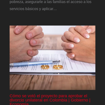
pobreza, asegurarle a las familias el acceso a los
servicios básicos y aplicar…
Cómo se votó el proyecto para aprobar el
divorcio unilateral en Colombia | Gobierno |
Economía