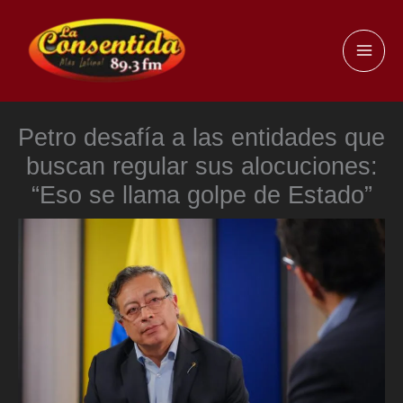
Ir
al
MAI
contenido
ME
Petro desafía a las entidades que
buscan regular sus alocuciones:
“Eso se llama golpe de Estado”