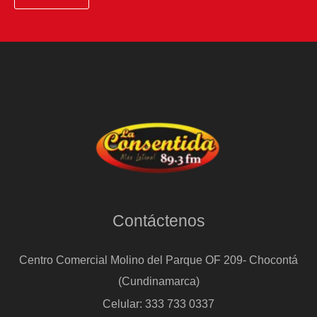
Contáctenos
Centro Comercial Molino del Parque OF 209- Chocontá
(Cundinamarca)
Celular: 333 733 0337