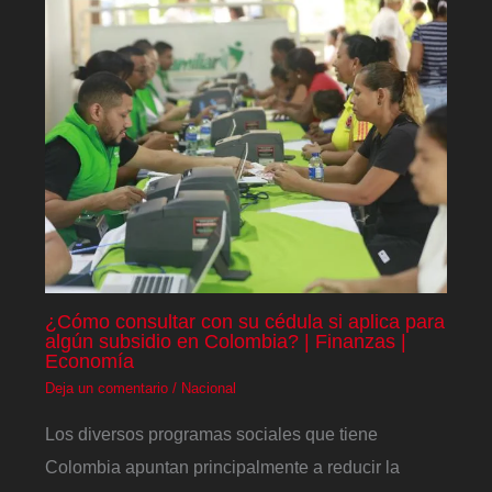
¿Cómo consultar con su cédula si aplica para
algún subsidio en Colombia? | Finanzas |
Economía
Deja un comentario
/
Nacional
Los diversos programas sociales que tiene
Colombia apuntan principalmente a reducir la