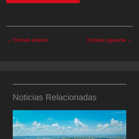
←
Entrada anterior
Entrada siguiente
→
Noticias Relacionadas