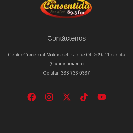
Contáctenos
Centro Comercial Molino del Parque OF 209- Chocontá
(Cundinamarca)
Celular: 333 733 0337