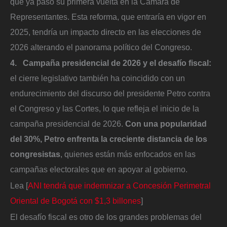
que ya pasó su primera vuelta en la Cámara de
Representantes. Esta reforma, que entraría en vigor en
2025, tendría un impacto directo en las elecciones de
2026 alterando el panorama político del Congreso.
4. Campaña presidencial de 2026 y el desafío fiscal:
el cierre legislativo también ha coincidido con un
endurecimiento del discurso del presidente Petro contra
el Congreso y las Cortes, lo que refleja el inicio de la
campaña presidencial de 2026.
Con una popularidad
del 30%, Petro enfrenta la creciente distancia de los
congresistas
, quienes están más enfocados en las
campañas electorales que en apoyar al gobierno.
Lea [
ANI tendrá que indemnizar a Concesión Perimetral
Oriental de Bogotá con $1,3 billones
]
El desafío fiscal es otro de los grandes problemas del