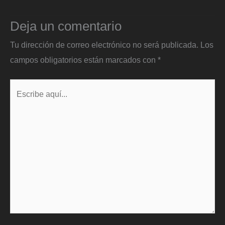
Deja un comentario
Tu dirección de correo electrónico no será publicada.
Los
campos obligatorios están marcados con
*
Escribe
aquí...