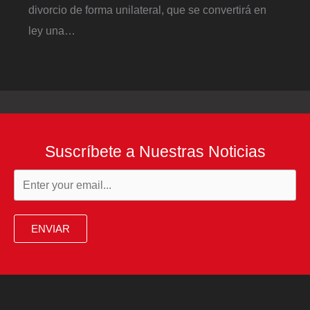
divorcio de forma unilateral, que se convertirá en
ley una…
Suscríbete a Nuestras Noticias
ENVIAR