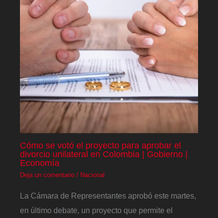
Cómo se votó el proyecto para aprobar el
divorcio unilateral en Colombia | Gobierno |
Economía
Deja un comentario
/
Nacional
La Cámara de Representantes aprobó este martes,
en último debate, un proyecto que permite el