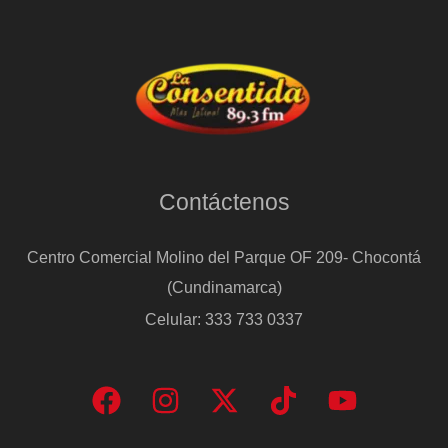
Contáctenos
Centro Comercial Molino del Parque OF 209- Chocontá
(Cundinamarca)
Celular: 333 733 0337