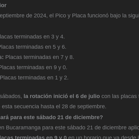
ior
eptiembre de 2024, el Pico y Placa funcionó bajo la sigu
acas terminadas en 3 y 4.
lacas terminadas en 5 y 6.
s:
Placas terminadas en 7 y 8.
lacas terminadas en 9 y 0.
Placas terminadas en 1 y 2.
 sábados,
la rotación inició el 6 de julio
con las placas
 esta secuencia hasta el 28 de septiembre.
rá para este sábado 21 de diciembre?
 en Bucaramanga para este sábado 21 de diciembre aplic
acas terminadas en 9 y 0
en un horario que va desde l