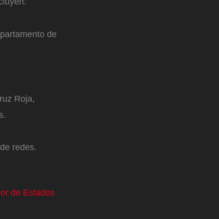
ncluyen:
departamento de
ruz Roja,
s.
de redes.
dor de Estados