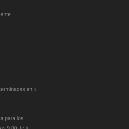
iente
 terminadas en 1
a para los
as 9:00 de la