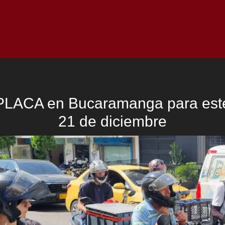
Inicio
Notici
PLACA en Bucaramanga para est
21 de diciembre