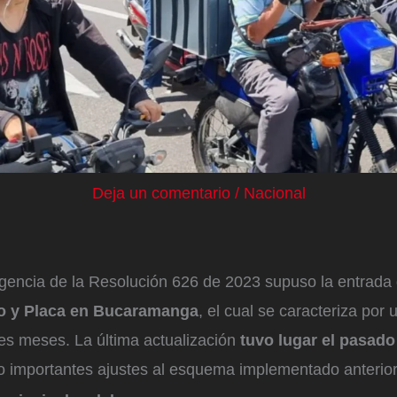
Deja un comentario
/
Nacional
igencia de la Resolución 626 de 2023 supuso la entrada
o y Placa en Bucaramanga
, el cual se caracteriza por
res meses. La última actualización
tuvo lugar el pasado
o importantes ajustes al esquema implementado anterio