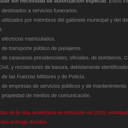
cular sin necesidad de autorización especial
. Estos i
 destinados a servicios funerarios.
 utilizados por miembros del gabinete municipal y del 
r.
 eléctricos matriculados.
 de transporte público de pasajeros.
 de caravanas presidenciales, oficiales, de bomberos, C
ivil, y recolectores de basura, debidamente identificado
 de las Fuerzas Militares y de Policía.
 de empresas de servicios públicos y de mantenimiento 
s propiedad de medios de comunicación.
itas de la visa americana se reducirán en 2025; embaja
bia entregó detalles