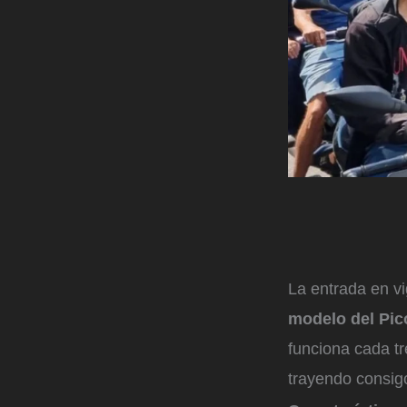
La entrada en v
modelo del Pic
funciona cada t
trayendo consig