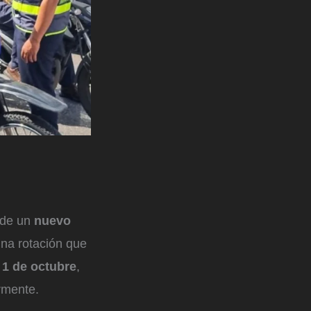
 de un
nuevo
 una rotación que
 1 de octubre
,
rmente.