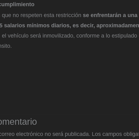
cumplimiento
 que no respeten esta restricción
se enfrentarán a una
15 salarios mínimos diarios, es decir, aproximadamen
 el vehículo será inmovilizado, conforme a lo estipulado
sito.
omentario
correo electrónico no será publicada.
Los campos obligat