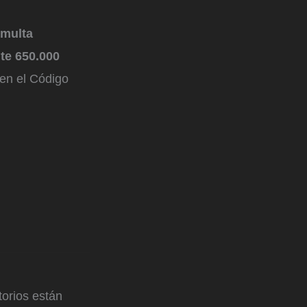
 multa
te 650.000
 en el Código
orios están