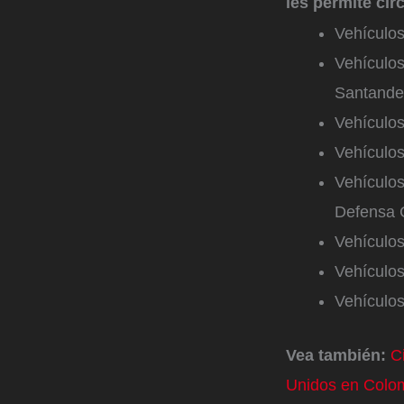
les permite cir
Vehículos
Vehículos
Santande
Vehículos
Vehículos
Vehículos
Defensa C
Vehículos
Vehículos
Vehículo
Vea también:
C
Unidos en Colom