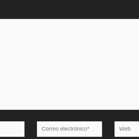
Correo
Web
electrónico*