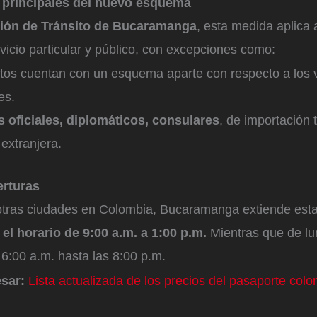
s principales del nuevo esquema
ción de Tránsito de Bucaramanga
, esta medida aplica 
vicio particular y público, con excepciones como:
os cuentan con un esquema aparte con respecto a los 
es.
s oficiales, diplomáticos, consulares
, de importación 
 extranjera.
erturas
 otras ciudades en Colombia, Bucaramanga extiende esta
el horario de 9:00 a.m. a 1:00 p.m.
Mientras que de lu
6:00 a.m. hasta las 8:00 p.m.
esar:
Lista actualizada de los precios del pasaporte col