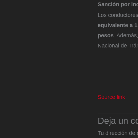
Sanción por in
Los conductores
equivalente a 
pesos
. Además,
Nacional de Trán
Source link
Deja un c
Tu dirección de 