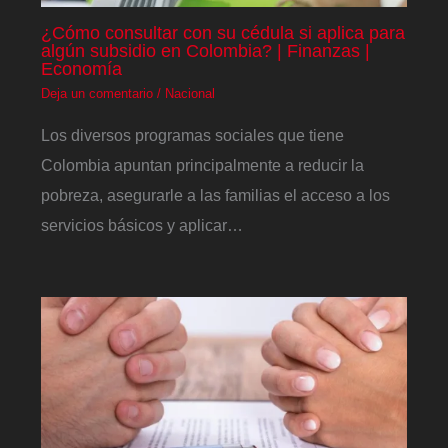
¿Cómo consultar con su cédula si aplica para
algún subsidio en Colombia? | Finanzas |
Economía
Deja un comentario
/
Nacional
Los diversos programas sociales que tiene
Colombia apuntan principalmente a reducir la
pobreza, asegurarle a las familias el acceso a los
servicios básicos y aplicar…