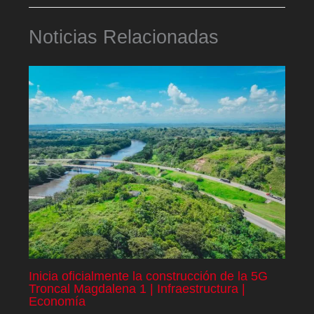
Noticias Relacionadas
Inicia oficialmente la construcción de la 5G
Troncal Magdalena 1 | Infraestructura |
Economía