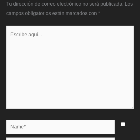
Tu dirección de correo electrónico no será publicada.
Los
campos obligatorios están marcados con
*
Escribe
aquí...
Name*