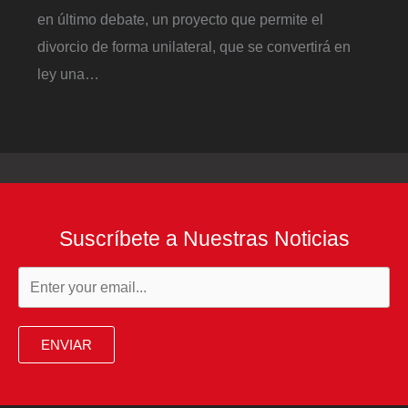
en último debate, un proyecto que permite el
divorcio de forma unilateral, que se convertirá en
ley una…
Suscríbete a Nuestras Noticias
ENVIAR