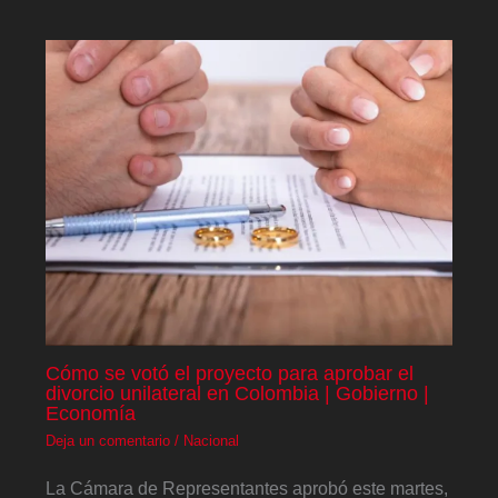
Cómo se votó el proyecto para aprobar el
divorcio unilateral en Colombia | Gobierno |
Economía
Deja un comentario
/
Nacional
La Cámara de Representantes aprobó este martes,