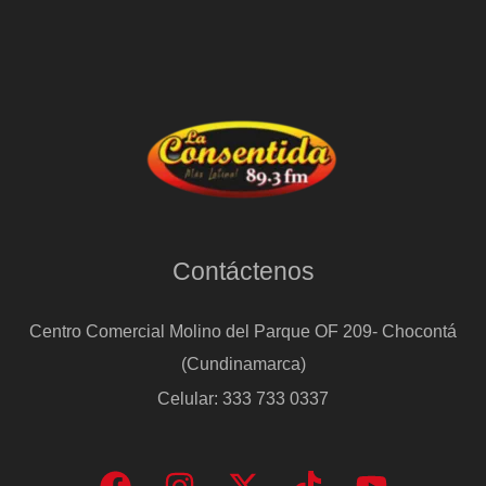
Contáctenos
Centro Comercial Molino del Parque OF 209- Chocontá
(Cundinamarca)
Celular: 333 733 0337