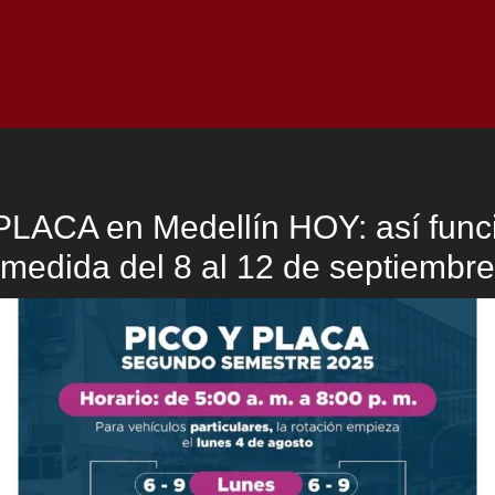
Inicio
Notici
PLACA en Medellín HOY: así funci
medida del 8 al 12 de septiembre