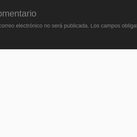
omentario
correo electrónico no será publicada.
Los campos obligat