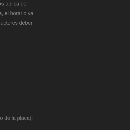
os
aplica de
s
, el horario va
nductores deben
 de la placa):