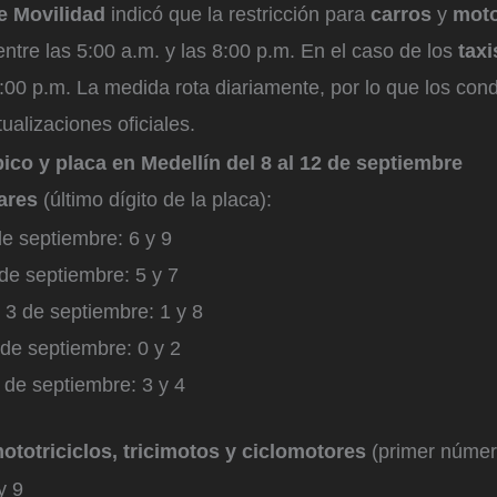
e Movilidad
indicó que la restricción para
carros
y
mot
entre las 5:00 a.m. y las 8:00 p.m. En el caso de los
taxi
:00 p.m. La medida rota diariamente, por lo que los co
ualizaciones oficiales.
ico y placa en Medellín del 8 al 12 de septiembre
ares
(último dígito de la placa):
e septiembre: 6 y 9
de septiembre: 5 y 7
 3 de septiembre: 1 y 8
de septiembre: 0 y 2
 de septiembre: 3 y 4
ototriciclos, tricimotos y ciclomotores
(primer número
y 9