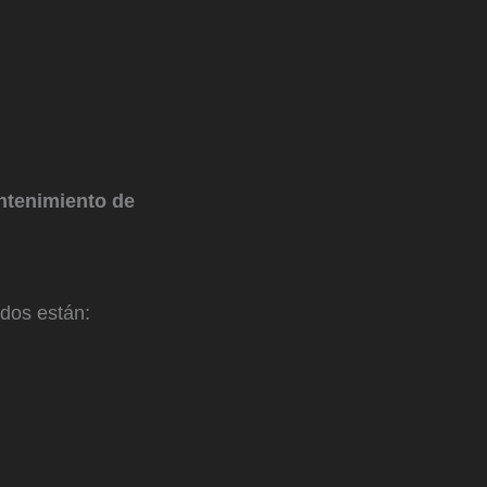
ntenimiento de
ados están: