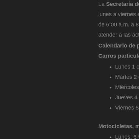
La
Secretaría d
lunes a viernes 
de 6:00 a.m. a 8
atender a las act
Calendario de p
Carros particul
Lunes 1 d
Martes 2 
Miércoles
Jueves 4 
Viernes 5
Motocicletas, m
Lunes: 6 