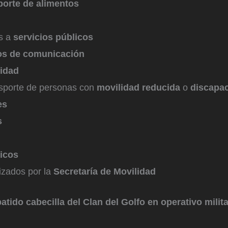
porte de alimentos
s a
servicios públicos
s de comunicación
idad
nsporte de personas con
movilidad reducida
o
discapa
es
s
icos
izados por la
Secretaría de Movilidad
atido cabecilla del Clan del Golfo en operativo milit