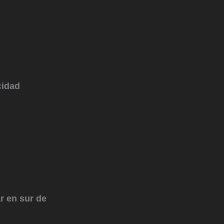
cidad
ar en sur de