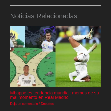
Noticias Relacionadas
Mbappé es tendencia mundial: memes de su
mal momento en Real Madrid
Deja un comentario
/
Deportes