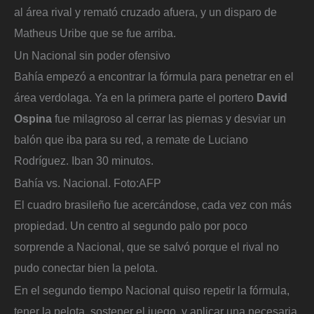
al área rival y remató cruzado afuera, y un disparo de
Matheus Uribe que se fue arriba.
Un Nacional sin poder ofensivo
Bahía empezó a encontrar la fórmula para penetrar en el
área verdolaga. Ya en la primera parte el portero
David
Ospina
fue milagroso al cerrar las piernas y desviar un
balón que iba para su red, a remate de Luciano
Rodríguez. Iban 30 minutos.
Bahía vs. Nacional.
Foto:
AFP
El cuadro brasileño fue acercándose, cada vez con más
propiedad. Un centro al segundo palo por poco
sorprende a Nacional, que se salvó porque el rival no
pudo conectar bien la pelota.
En el segundo tiempo Nacional quiso repetir la fórmula,
tener la pelota, sostener el juego, y aplicar una necesaria