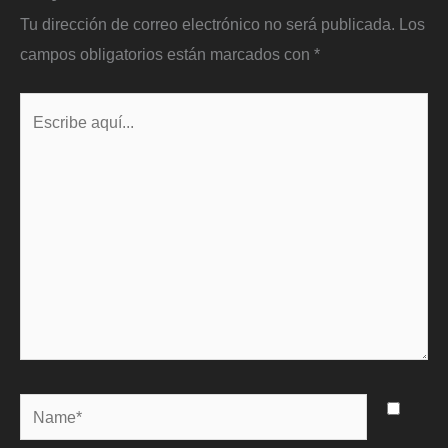
Tu dirección de correo electrónico no será publicada.
Los
campos obligatorios están marcados con
*
Escribe
aquí...
Name*