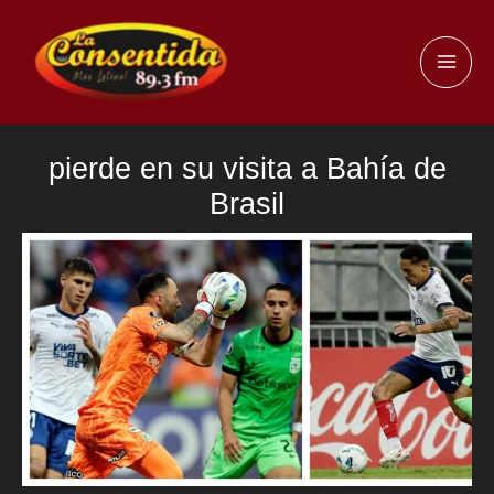
Ir
al
MAI
contenido
ME
pierde en su visita a Bahía de
Brasil