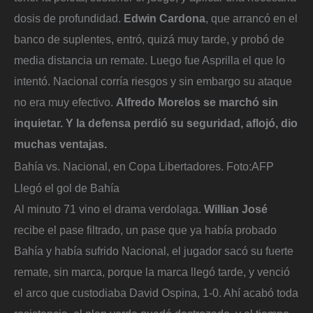
dosis de profundidad.
Edwin Cardona
, que arrancó en el
banco de suplentes, entró, quizá muy tarde, y probó de
media distancia un remate. Luego fue Asprilla el que lo
intentó. Nacional corría riesgos y sin embargo su ataque
no era muy efectivo.
Alfredo Morelos se marchó sin
inquietar. Y la defensa perdió su seguridad, aflojó, dio
muchas ventajas.
Bahía vs. Nacional, en Copa Libertadores.
Foto:
AFP
Llegó el gol de Bahía
Al minuto 71 vino el drama verdolaga.
Willian José
recibe el pase filtrado, un pase que ya había probado
Bahía y había sufrido Nacional, el jugador sacó su fuerte
remate, sin marca, porque la marca llegó tarde, y venció
el arco que custodiaba David Ospina, 1-0. Ahí acabó toda