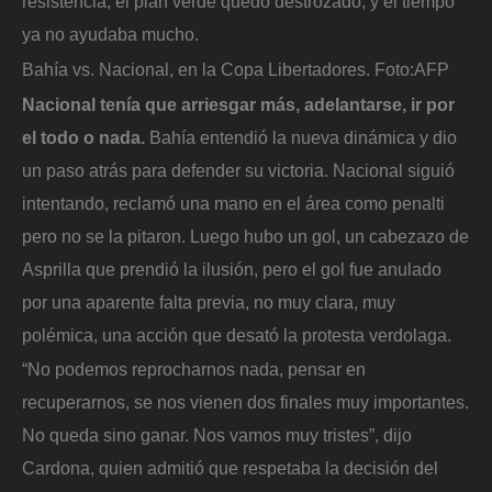
resistencia, el plan verde quedó destrozado, y el tiempo
ya no ayudaba mucho.
Bahía vs. Nacional, en la Copa Libertadores.
Foto:
AFP
Nacional tenía que arriesgar más, adelantarse, ir por
el todo o nada.
Bahía entendió la nueva dinámica y dio
un paso atrás para defender su victoria. Nacional siguió
intentando, reclamó una mano en el área como penalti
pero no se la pitaron. Luego hubo un gol, un cabezazo de
Asprilla que prendió la ilusión, pero el gol fue anulado
por una aparente falta previa, no muy clara, muy
polémica, una acción que desató la protesta verdolaga.
“No podemos reprocharnos nada, pensar en
recuperarnos, se nos vienen dos finales muy importantes.
No queda sino ganar. Nos vamos muy tristes”, dijo
Cardona, quien admitió que respetaba la decisión del