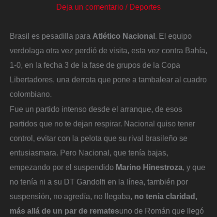
Deja un comentario
/
Deportes
Brasil es pesadilla para
Atlético Nacional
. El equipo
verdolaga otra vez perdió de visita, esta vez contra Bahía,
1-0, en la fecha 3 de la fase de grupos de la Copa
Libertadores, una derrota que pone a tambalear al cuadro
colombiano.
Fue un partido intenso desde el arranque, de esos
partidos que no te dejan respirar. Nacional quiso tener
control, evitar con la pelota que su rival brasileño se
entusiasmara. Pero Nacional, que tenía bajas,
empezando por el suspendido
Marino Hinestroza
, y que
no tenía ni a su DT Gandolfi en la línea, también por
suspensión, no agredía, no llegaba,
no tenía claridad,
más allá de un par de remates
uno de Román que llegó