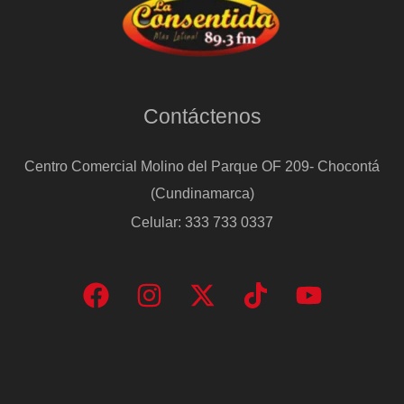
Contáctenos
Centro Comercial Molino del Parque OF 209- Chocontá
(Cundinamarca)
Celular: 333 733 0337