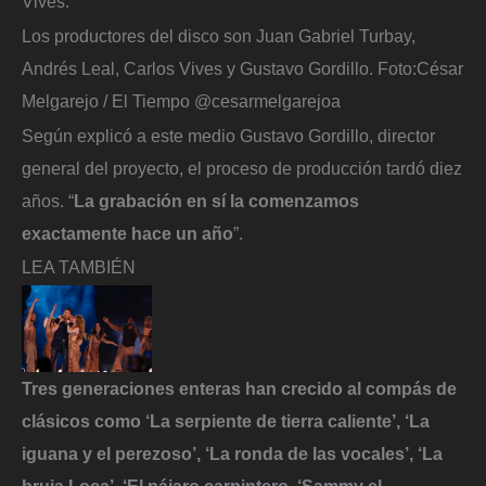
Vives.
Los productores del disco son Juan Gabriel Turbay,
Andrés Leal, Carlos Vives y Gustavo Gordillo.
Foto:
César
Melgarejo / El Tiempo @cesarmelgarejoa
Según explicó a este medio Gustavo Gordillo, director
general del proyecto, el proceso de producción tardó diez
años. “
La grabación en sí la comenzamos
exactamente hace un año
”.
LEA TAMBIÉN
Tres generaciones enteras han crecido al compás de
clásicos como ‘La serpiente de tierra caliente’, ‘La
iguana y el perezoso’, ‘La ronda de las vocales’, ‘La
bruja Loca’, ‘El pájaro carpintero, ‘Sammy el