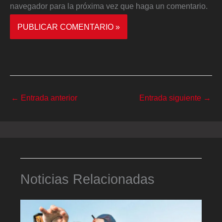
navegador para la próxima vez que haga un comentario.
←
Entrada anterior
Entrada siguiente
→
Noticias Relacionadas