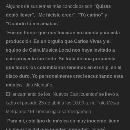
Algunos de sus temas más conocidos son
“Quizás
debió llover”, “Me hiciste creer”, “Tú cariño” y
“Cuando tú me amabas
“.
“
Fue un honor que nos tuvieran en cuenta para esta
producción. Es un orgullo que Carlos Vives y el
equipo de Gaira Música Local nos haya invitado a
este proyecto tan lindo. Se trata de una propuesta
que todos los colombianos tenemos en el chip, en el
disco duro. Yo personalmente crecí escuchando esta
música
”, dijo Montaño.
El lanzamiento de los ‘Nuevos Canticuentos’ se llevó a
cabo el pasado 23 de abril a las 10:00 a. m.
Foto:
César
Melgarejo / El Tiempo @cesarmelgarejoa
“
Para mí, este tipo de música es muy inocente, tiene
un mensaje del que puedes aprender
”, añadió.