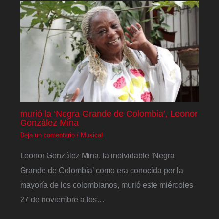
murió la ‘Negra Grande de Colombia’, Leonor
González Mina
Deja un comentario
/
Musical
Leonor González Mina, la inolvidable ‘Negra
Grande de Colombia’ como era conocida por la
mayoría de los colombianos, murió este miércoles
27 de noviembre a los…