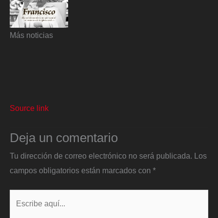
Más noticias
Source link
Deja un comentario
Tu dirección de correo electrónico no será publicada.
Los
campos obligatorios están marcados con
*
Escribe
aquí...