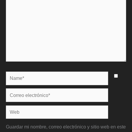
Name*
Correo
electrónico*
Web
Guardar mi nombre, correo electrónico y sitio web en este