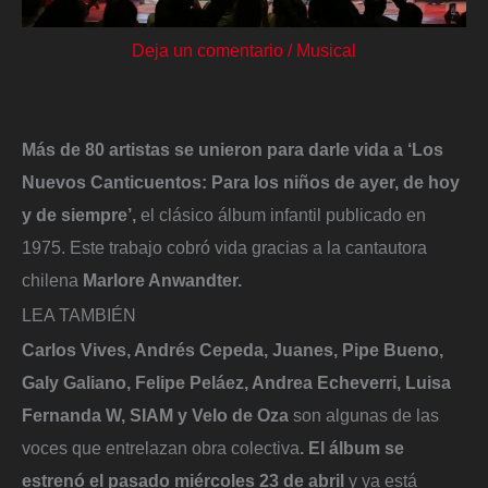
Deja un comentario
/
Musical
Más de 80 artistas se unieron para darle vida a ‘Los
Nuevos Canticuentos: Para los niños de ayer, de hoy
y de siempre’,
el clásico álbum infantil publicado en
1975. Este trabajo cobró vida gracias a la cantautora
chilena
Marlore Anwandter.
LEA TAMBIÉN
Carlos Vives, Andrés Cepeda, Juanes, Pipe Bueno,
Galy Galiano, Felipe Peláez, Andrea Echeverri, Luisa
Fernanda W, SIAM y Velo de Oza
son algunas de las
voces que entrelazan obra colectiva
.
El álbum se
estrenó el pasado miércoles 23 de abril
y ya está