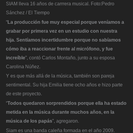
SIAM lleva 16 años de carrrera musical.
Foto:
Pedro
Sánchez / El Tiempo
“
La producción fue muy especial porque veníamos a
grabar por primera vez en un estudio con nuestra
hija. Sentíamos incertidumbre porque no sabíamos
cómo iba a reaccionar frente al micrófono, y fue
increíble
”, contó Carlos Montaño, junto a su esposa
Carolina Núñez.
Y es que más allá de la música, también son pareja
sentimental. Su hija Emilia tiene ocho años e hizo parte
de este proyecto.
“
Todos quedaron sorprendidos porque ella ha estado
metida en la música durante muchos años, en la
música de los papás
”, agregaron.
Siam es una banda caleña formada en el año 2009.