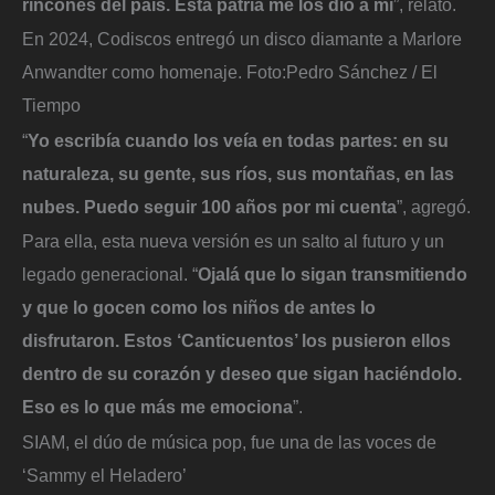
rincones del país. Esta patria me los dio a mí
”, relató.
En 2024, Codiscos entregó un disco diamante a Marlore
Anwandter como homenaje.
Foto:
Pedro Sánchez / El
Tiempo
“
Yo escribía cuando los veía en todas partes: en su
naturaleza, su gente, sus ríos, sus montañas, en las
nubes. Puedo seguir 100 años por mi cuenta
”, agregó.
Para ella, esta nueva versión es un salto al futuro y un
legado generacional. “
Ojalá que lo sigan transmitiendo
y que lo gocen como los niños de antes lo
disfrutaron. Estos ‘Canticuentos’ los pusieron ellos
dentro de su corazón y deseo que sigan haciéndolo.
Eso es lo que más me emociona
”.
SIAM, el dúo de música pop, fue una de las voces de
‘Sammy el Heladero’