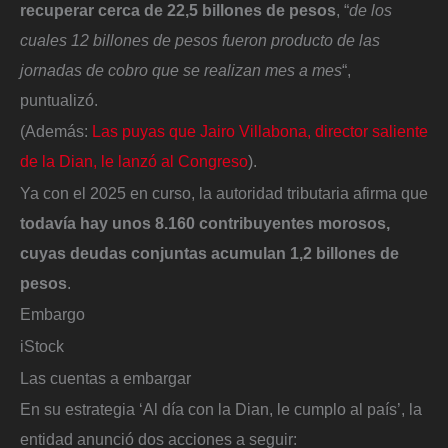
recuperar cerca de 22,5 billones de pesos
, “
de los
cuales 12 billones de pesos fueron producto de las
jornadas de cobro que se realizan mes a mes
“,
puntualizó.
(Además:
Las puyas que Jairo Villabona, director saliente
de la Dian, le lanzó al Congreso
).
Ya con el 2025 en curso, la autoridad tributaria afirma que
todavía hay unos 8.160 contribuyentes morosos,
cuyas deudas conjuntas acumulan 1,2 billones de
pesos
.
Embargo
iStock
Las cuentas a embargar
En su estrategia ‘Al día con la Dian, le cumplo al país’, la
entidad anunció dos acciones a seguir: