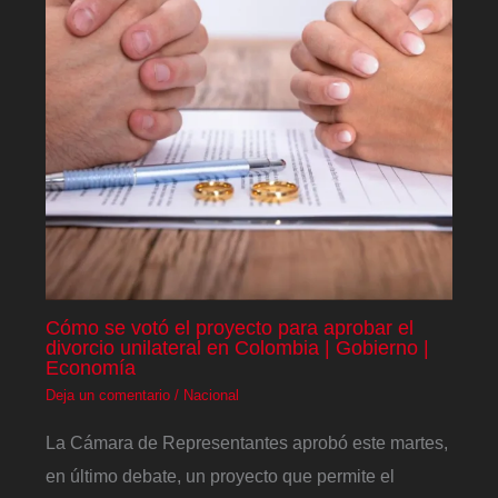
Cómo se votó el proyecto para aprobar el
divorcio unilateral en Colombia | Gobierno |
Economía
Deja un comentario
/
Nacional
La Cámara de Representantes aprobó este martes,
en último debate, un proyecto que permite el