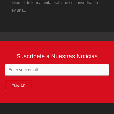
divorcio de forma unilateral, que se convertirá en
ley una…
Suscríbete a Nuestras Noticias
ENVIAR