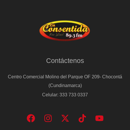
Contáctenos
Centro Comercial Molino del Parque OF 209- Chocontá
(Cundinamarca)
Celular: 333 733 0337