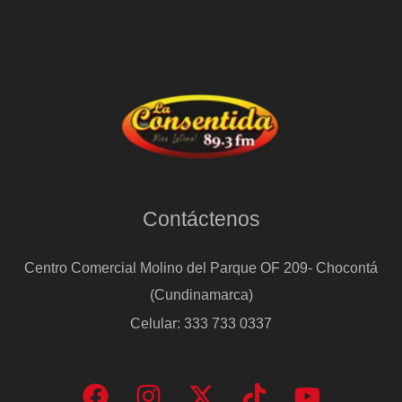
Contáctenos
Centro Comercial Molino del Parque OF 209- Chocontá
(Cundinamarca)
Celular: 333 733 0337