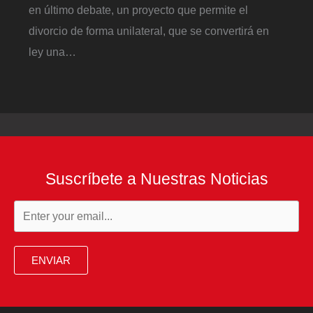
en último debate, un proyecto que permite el
divorcio de forma unilateral, que se convertirá en
ley una…
Suscríbete a Nuestras Noticias
ENVIAR