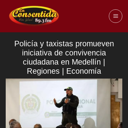
Ir
al
MAI
contenido
ME
Policía y taxistas promueven
iniciativa de convivencia
ciudadana en Medellín |
Regiones | Economía