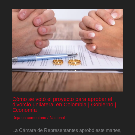
Cómo se votó el proyecto para aprobar el
divorcio unilateral en Colombia | Gobierno |
Economía
Deja un comentario
/
Nacional
La Cámara de Representantes aprobó este martes,