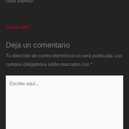
cada trayecto”
.
Source link
Deja un comentario
Tu dirección de correo electrónico no será publicada.
Los
campos obligatorios están marcados con
*
Escribe
aquí...