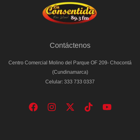
Contáctenos
Centro Comercial Molino del Parque OF 209- Chocontá
(Cundinamarca)
Celular: 333 733 0337