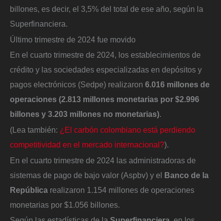
billones, es decir, el 3,5% del total de ese año, según la
Superfinanciera.
Último trimestre de 2024 fue movido
En el cuarto trimestre de 2024, los establecimientos de
crédito y las sociedades especializadas en depósitos y
pagos electrónicos (Sedpe) realizaron
6.016 millones de
operaciones (2.813 millones monetarias por $2.996
billones y 3.203 millones no monetarias)
.
(Lea también:
¿El carbón colombiano está perdiendo
competitividad en el mercado internacional?
).
En el cuarto trimestre de 2024 las administradoras de
sistemas de pago de bajo valor (Aspbv) y el
Banco de la
República
realizaron 1.154 millones de operaciones
monetarias por $1.056 billones.
Según las estadísticas de la
Superfinanciera
, en los