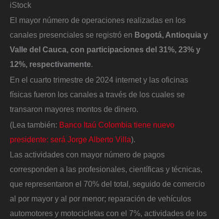
iStock
El mayor número de operaciones realizadas en los
canales presenciales se registró en
Bogotá, Antioquia y
Valle del Cauca, con participaciones del 31%, 23% y
12%, respectivamente
.
En el cuarto trimestre de 2024 internet y las oficinas
físicas fueron los canales a través de los cuales se
transaron mayores montos de dinero.
(Lea también:
Banco Itaú Colombia tiene nuevo
presidente: será Jorge Alberto Villa
).
Las actividades con mayor número de pagos
corresponden a las profesionales, científicas y técnicas,
que representaron el 70% del total, seguido de comercio
al por mayor y al por menor; reparación de vehículos
automotores y motocicletas con el 7%, actividades de los