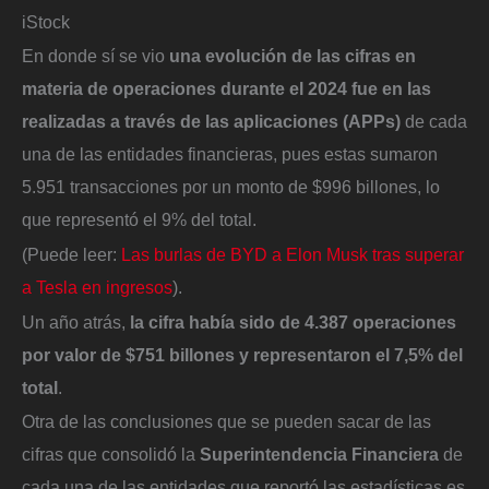
iStock
En donde sí se vio
una evolución de las cifras en
materia de operaciones durante el 2024 fue en las
realizadas a través de las aplicaciones (APPs)
de cada
una de las entidades financieras, pues estas sumaron
5.951 transacciones por un monto de $996 billones, lo
que representó el 9% del total.
(Puede leer:
Las burlas de BYD a Elon Musk tras superar
a Tesla en ingresos
).
Un año atrás,
la cifra había sido de 4.387 operaciones
por valor de $751 billones y representaron el 7,5% del
total
.
Otra de las conclusiones que se pueden sacar de las
cifras que consolidó la
Superintendencia Financiera
de
cada una de las entidades que reportó las estadísticas es