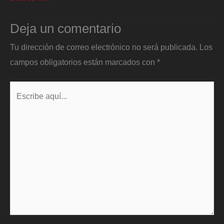
Deja un comentario
Tu dirección de correo electrónico no será publicada.
Los
campos obligatorios están marcados con
*
Escribe
aquí...