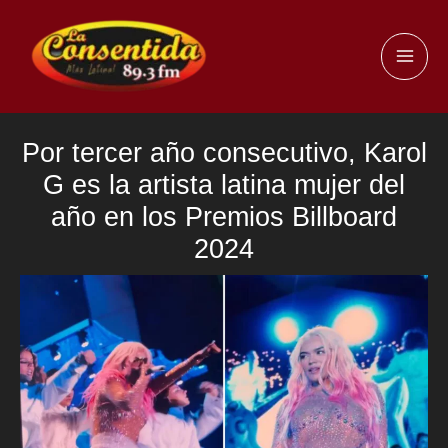
Ir
al
MAI
contenido
ME
Por tercer año consecutivo, Karol
G es la artista latina mujer del
año en los Premios Billboard
2024