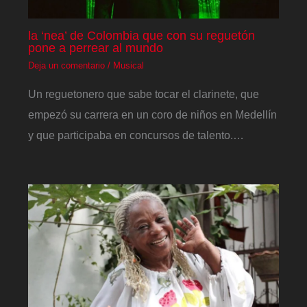
la ‘nea’ de Colombia que con su reguetón
pone a perrear al mundo
Deja un comentario
/
Musical
Un reguetonero que sabe tocar el clarinete, que
empezó su carrera en un coro de niños en Medellín
y que participaba en concursos de talento.…