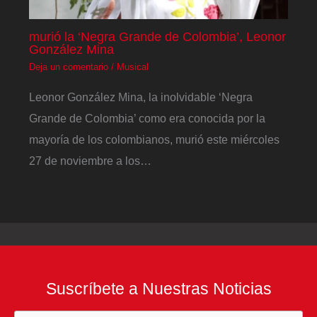
murió la ‘Negra Grande de Colombia’, Leonor
González Mina
Deja un comentario
/
Musical
Leonor González Mina, la inolvidable ‘Negra
Grande de Colombia’ como era conocida por la
mayoría de los colombianos, murió este miércoles
27 de noviembre a los…
Suscríbete a Nuestras Noticias