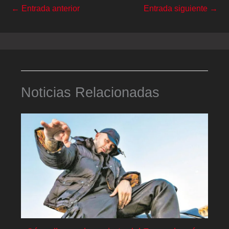
←
Entrada anterior
Entrada siguiente
→
Noticias Relacionadas