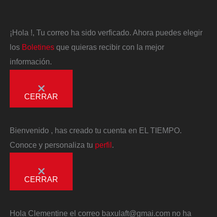
¡Hola
!, Tu correo ha sido verficado. Ahora puedes elegir
los
Boletines
que quieras recibir con la mejor
información.
CERRAR
Bienvenido
, has creado tu cuenta en EL TIEMPO.
Conoce y personaliza tu
perfil
.
CERRAR
Hola
Clementine
el correo
baxulaft@gmai.com
no ha