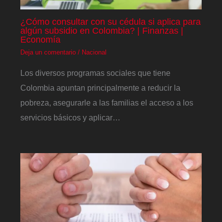
¿Cómo consultar con su cédula si aplica para
algún subsidio en Colombia? | Finanzas |
Economía
Deja un comentario
/
Nacional
Los diversos programas sociales que tiene
Colombia apuntan principalmente a reducir la
pobreza, asegurarle a las familias el acceso a los
servicios básicos y aplicar…