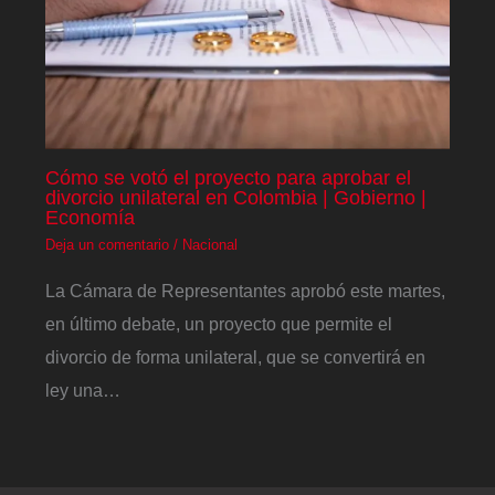
Cómo se votó el proyecto para aprobar el
divorcio unilateral en Colombia | Gobierno |
Economía
Deja un comentario
/
Nacional
La Cámara de Representantes aprobó este martes,
en último debate, un proyecto que permite el
divorcio de forma unilateral, que se convertirá en
ley una…