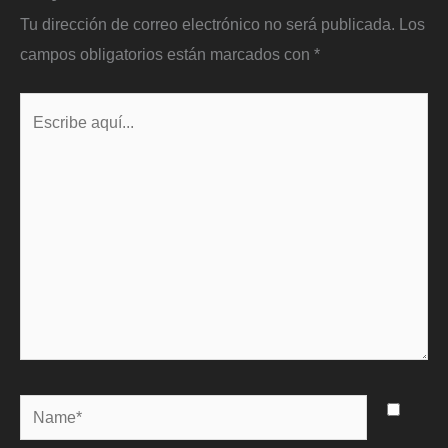
Tu dirección de correo electrónico no será publicada.
Los
campos obligatorios están marcados con
*
Escribe
aquí...
Name*