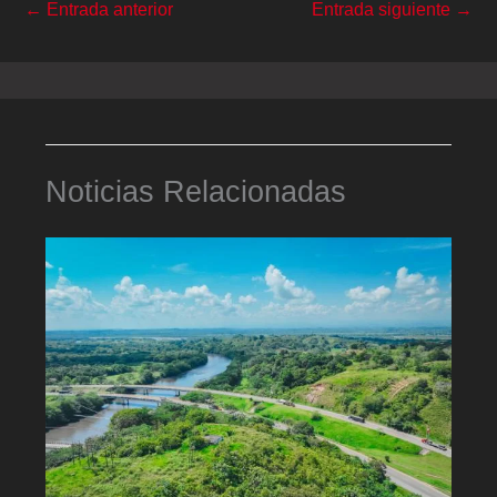
←
Entrada anterior
Entrada siguiente
→
Noticias Relacionadas