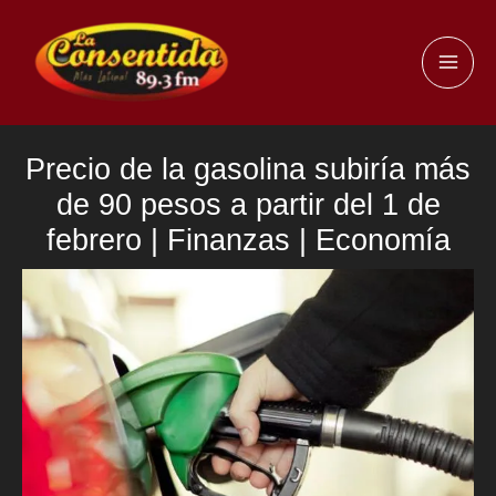
Ir
al
MAI
contenido
ME
Precio de la gasolina subiría más
de 90 pesos a partir del 1 de
febrero | Finanzas | Economía