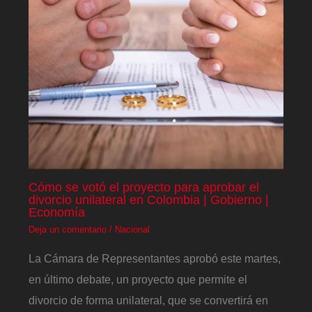
Cómo se votó el proyecto para aprobar el
divorcio unilateral en Colombia | Gobierno |
Economía
Deja un comentario
/
Nacional
La Cámara de Representantes aprobó este martes,
en último debate, un proyecto que permite el
divorcio de forma unilateral, que se convertirá en