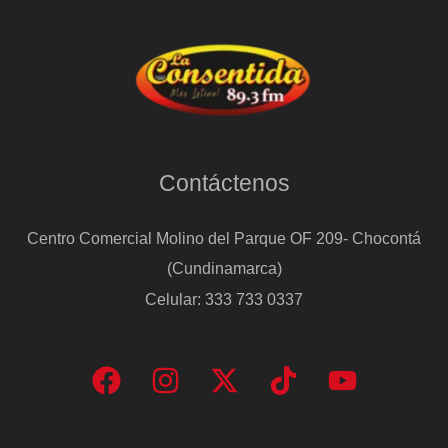
Contáctenos
Centro Comercial Molino del Parque OF 209- Chocontá
(Cundinamarca)
Celular: 333 733 0337