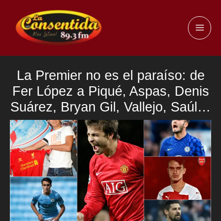
Ir
al
MAI
contenido
ME
La Premier no es el paraíso: de
Fer López a Piqué, Aspas, Denis
Suárez, Bryan Gil, Vallejo, Saúl…