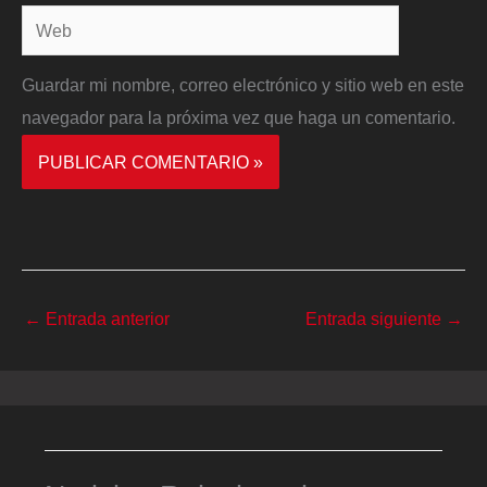
Web
Guardar mi nombre, correo electrónico y sitio web en este
navegador para la próxima vez que haga un comentario.
←
Entrada anterior
Entrada siguiente
→