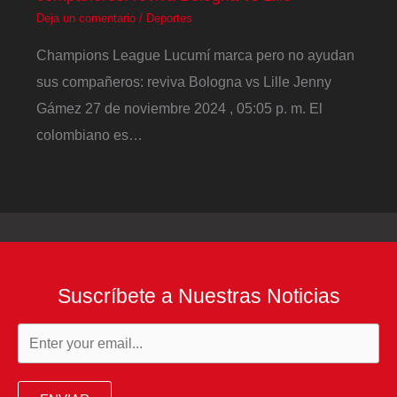
Deja un comentario
/
Deportes
Champions League Lucumí marca pero no ayudan
sus compañeros: reviva Bologna vs Lille Jenny
Gámez 27 de noviembre 2024 , 05:05 p. m. El
colombiano es…
Suscríbete a Nuestras Noticias