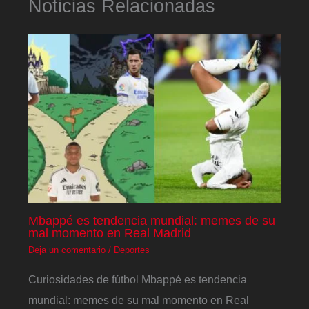
Noticias Relacionadas
Mbappé es tendencia mundial: memes de su
mal momento en Real Madrid
Deja un comentario
/
Deportes
Curiosidades de fútbol Mbappé es tendencia
mundial: memes de su mal momento en Real